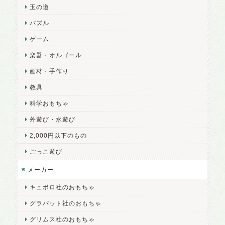
玉の道
パズル
ゲーム
楽器・オルゴール
画材・手作り
教具
科学おもちゃ
外遊び・水遊び
2,000円以下のもの
ごっこ遊び
メーカー
キュボロ社のおもちゃ
グラパット社のおもちゃ
グリムス社のおもちゃ