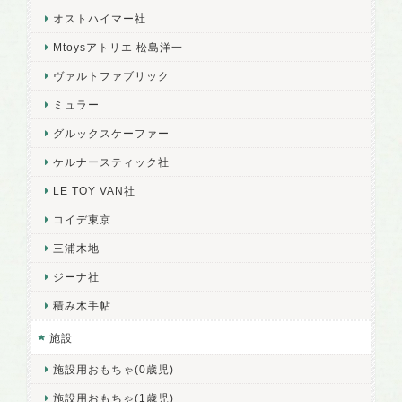
オストハイマー社
Mtoysアトリエ 松島洋一
ヴァルトファブリック
ミュラー
グルックスケーファー
ケルナースティック社
LE TOY VAN社
コイデ東京
三浦木地
ジーナ社
積み木手帖
施設
施設用おもちゃ(0歳児)
施設用おもちゃ(1歳児)