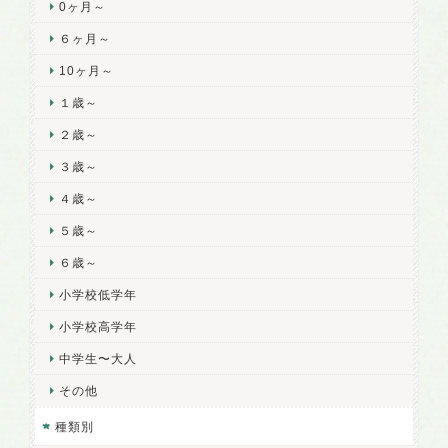
0ヶ月～
６ヶ月～
10ヶ月～
１歳～
２歳～
３歳～
４歳～
５歳～
６歳～
小学校低学年
小学校高学年
中学生〜大人
その他
種類別