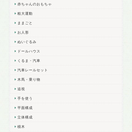
赤ちゃんのおもちゃ
粗大運動
ままごと
お人形
ぬいぐるみ
ドールハウス
くるま・汽車
汽車レールセット
木馬・乗り物
追視
手を使う
平面構成
立体構成
積木