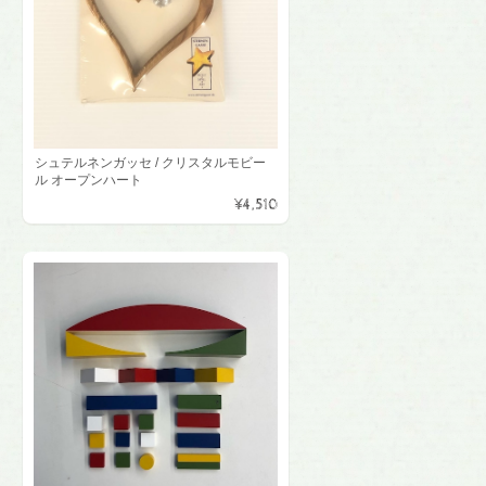
シュテルネンガッセ / クリスタルモビー
ル オープンハート
¥4,510