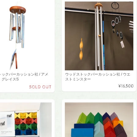
ックパーカッション社 / アメ
ウッドストックパーカッション社 / ウエ
 グレイスS
ストミンスター
¥16,500
SOLD OUT