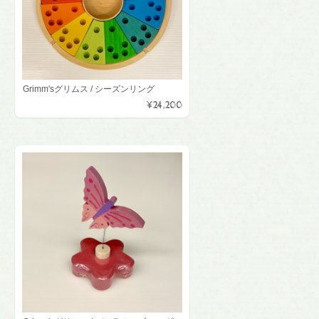
Grimm'sグリムス / シーズンリング
¥24,200