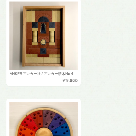
ANKERアンカー社 / アンカー積木No.4
¥19,800