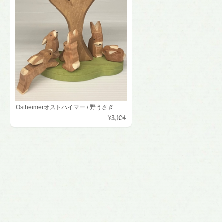
Ostheimerオストハイマー / 野うさぎ
¥3,104