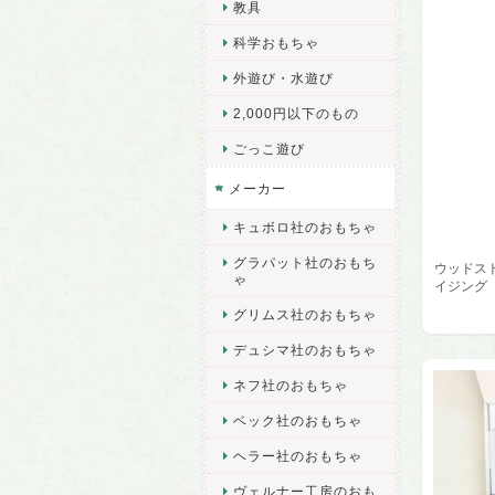
教具
科学おもちゃ
外遊び・水遊び
2,000円以下のもの
ごっこ遊び
メーカー
キュボロ社のおもちゃ
グラパット社のおもち
ウッドスト
ゃ
イジング
グリムス社のおもちゃ
デュシマ社のおもちゃ
ネフ社のおもちゃ
ベック社のおもちゃ
ヘラー社のおもちゃ
ヴェルナー工房のおも