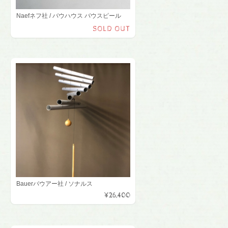
Naefネフ社 / バウハウス バウスピール
SOLD OUT
Bauerバウアー社 / ソナルス
¥26,400