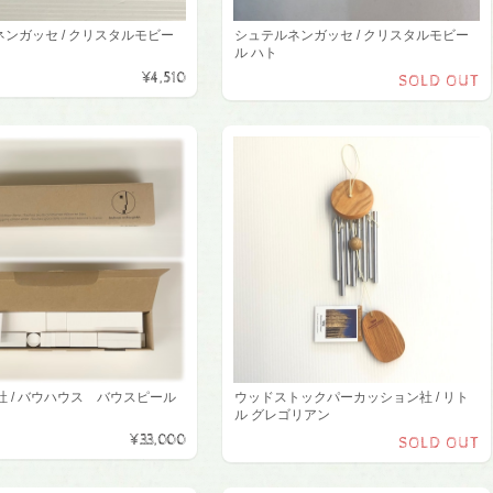
ンガッセ / クリスタルモビー
シュテルネンガッセ / クリスタルモビー
ル ハト
¥4,510
SOLD OUT
フ社 / バウハウス バウスピール
ウッドストックパーカッション社 / リト
ル グレゴリアン
¥33,000
SOLD OUT