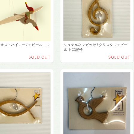
merオストハイマー / モビールニル
シュテルネンガッセ / クリスタルモビー
ル ト音記号
SOLD OUT
SOLD OUT