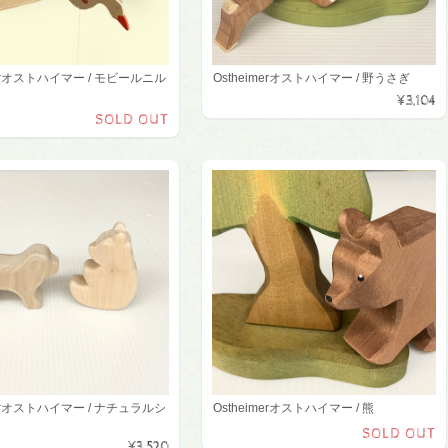
merオストハイマー / モビールニル
Ostheimerオストハイマー / 野うさぎ
¥3,104
SOLD OUT
merオストハイマー / ナチュラルシ
Ostheimerオストハイマー / 熊
SOLD OUT
¥3,520