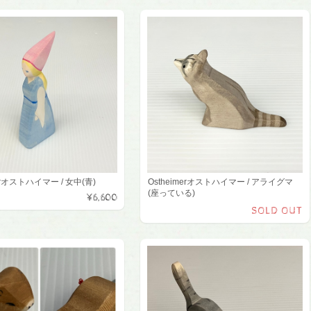
merオストハイマー / 女中(青)
Ostheimerオストハイマー / アライグマ
(座っている)
¥6,600
SOLD OUT