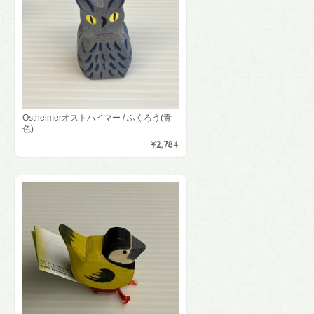
Ostheimerオストハイマー / ふくろう(青
色)
¥2,784