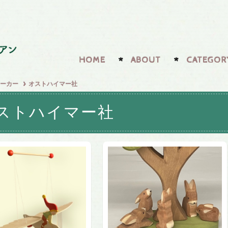
HOME
ABOUT
CATEGOR
ーカー
オストハイマー社
ストハイマー社