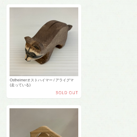
Ostheimerオストハイマー / アライグマ
(走っている)
SOLD OUT