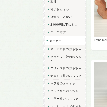
教具
科学おもちゃ
外遊び・水遊び
2,000円以下のもの
ごっこ遊び
Osthei
メーカー
キュボロ社のおもちゃ
グラパット社のおもち
ゃ
グリムス社のおもちゃ
デュシマ社のおもちゃ
ネフ社のおもちゃ
ベック社のおもちゃ
ヘラー社のおもちゃ
ヴェルナー工房のおも