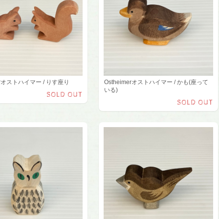
merオストハイマー / りす座り
Ostheimerオストハイマー / かも(座って
いる)
SOLD OUT
SOLD OUT