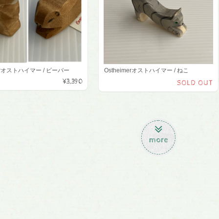
merオストハイマー / ビーバー
Ostheimerオストハイマー / ねこ
¥3,390
SOLD OUT
more