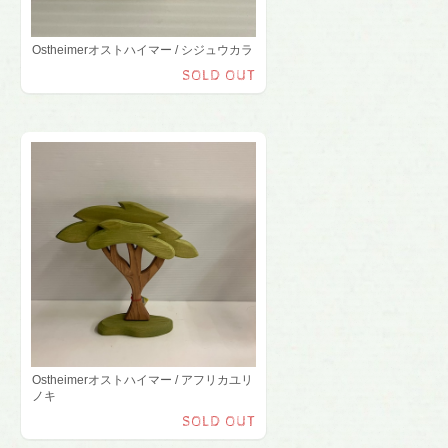
Ostheimerオストハイマー / シジュウカラ
SOLD OUT
Ostheimerオストハイマー / アフリカユリ
ノキ
SOLD OUT