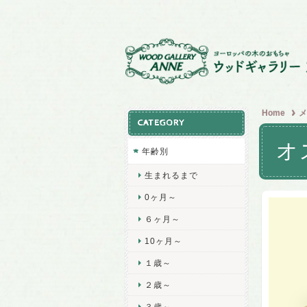
Home
メ
CATEGORY
オ
年齢別
生まれるまで
0ヶ月～
６ヶ月～
10ヶ月～
１歳～
２歳～
３歳～