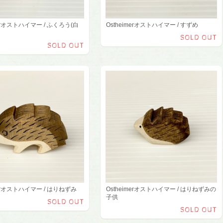
merオストハイマー / ふくろう(白
Ostheimerオストハイマー / すずめ
SOLD OUT
SOLD OUT
merオストハイマー / はりねずみ
Ostheimerオストハイマー / はりねずみの
子供
SOLD OUT
SOLD OUT