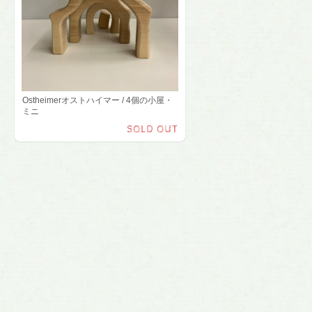
Ostheimerオストハイマー / 4個の小屋・
ミニ
SOLD OUT