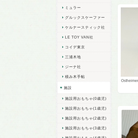
ミュラー
グルックスケーファー
ケルナースティック社
LE TOY VAN社
コイデ東京
三浦木地
ジーナ社
積み木手帖
Osthei
施設
施設用おもちゃ(0歳児)
施設用おもちゃ(1歳児)
施設用おもちゃ(2歳児)
施設用おもちゃ(3歳児)
施設用おもちゃ(4歳児)