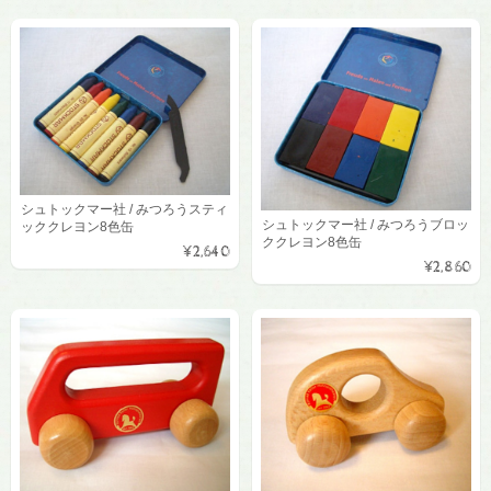
シュトックマー社 / みつろうスティ
シュトックマー社 / みつろうブロッ
ッククレヨン8色缶
ククレヨン8色缶
¥2,640
¥2,860