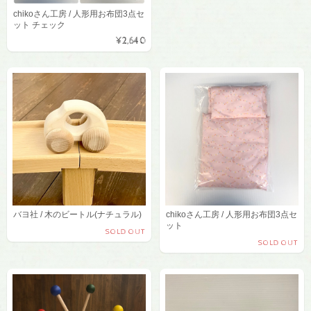
chikoさん工房 / 人形用お布団3点セ
ット チェック
¥2,640
バヨ社 / 木のビートル(ナチュラル)
chikoさん工房 / 人形用お布団3点セ
ット
SOLD OUT
SOLD OUT