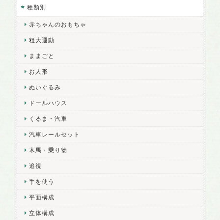
種類別
赤ちゃんのおもちゃ
粗大運動
ままごと
お人形
ぬいぐるみ
ドールハウス
くるま・汽車
汽車レールセット
木馬・乗り物
追視
手を使う
平面構成
立体構成