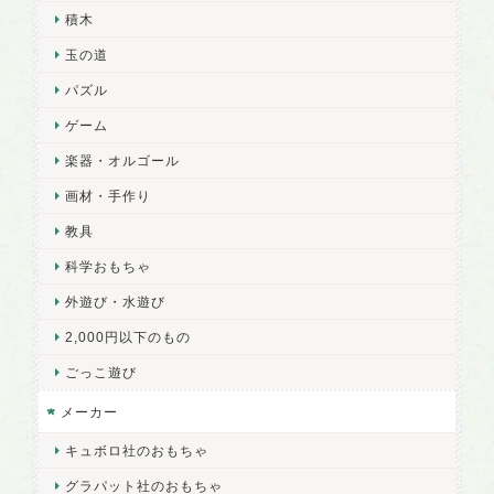
積木
玉の道
パズル
ゲーム
楽器・オルゴール
画材・手作り
教具
科学おもちゃ
外遊び・水遊び
2,000円以下のもの
ごっこ遊び
メーカー
キュボロ社のおもちゃ
グラパット社のおもちゃ