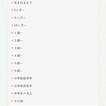
生まれるまで
0ヶ月～
６ヶ月～
10ヶ月～
１歳～
２歳～
３歳～
４歳～
５歳～
６歳～
小学校低学年
小学校高学年
中学生〜大人
その他