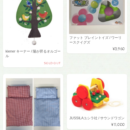
ファット ブレイントイズ / ワーリ
ースクイグズ
¥3,960
kiener キーナー / 陽が昇るオルゴー
ル
SOLD OUT
JUSSILAユシラ社 / サウンドワゴン
¥11,000