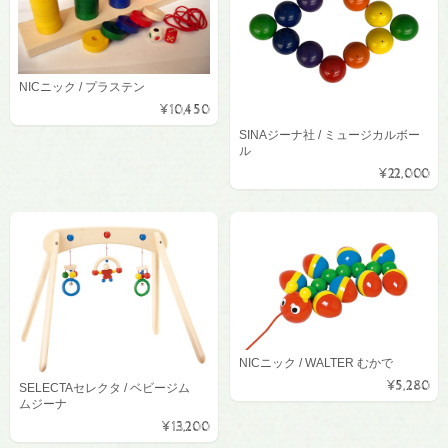
NICニック / プラステン
¥10,450
SINAジーナ社 / ミュージカルボー
ル
¥22,000
NICニック / WALTER むかで
¥5,280
SELECTAセレクタ / ベビージム
ムジーナ
¥13,200