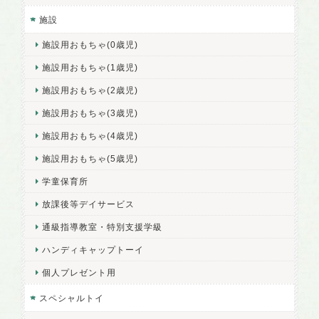
施設
施設用おもちゃ(0歳児)
施設用おもちゃ(1歳児)
施設用おもちゃ(2歳児)
施設用おもちゃ(3歳児)
施設用おもちゃ(4歳児)
施設用おもちゃ(5歳児)
学童保育所
放課後等デイサービス
通級指導教室・特別支援学級
ハンディキャップトーイ
個人プレゼント用
スペシャルトイ