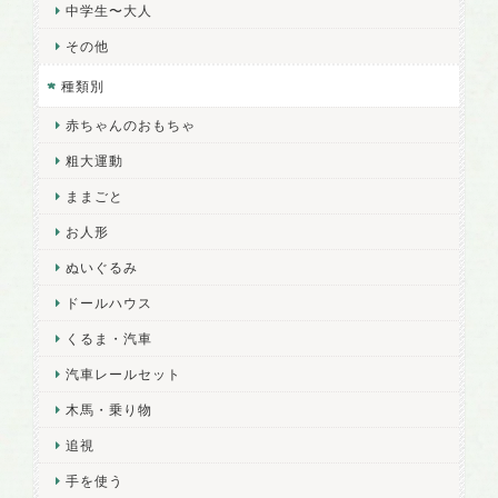
中学生〜大人
その他
種類別
赤ちゃんのおもちゃ
粗大運動
ままごと
お人形
ぬいぐるみ
ドールハウス
くるま・汽車
汽車レールセット
木馬・乗り物
追視
手を使う