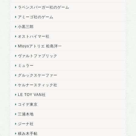
ラベンスバーガー社のゲーム
アミーゴ社のゲーム
小黒三郎
オストハイマー社
Mtoysアトリエ 松島洋一
ヴァルトファブリック
ミュラー
グルックスケーファー
ケルナースティック社
LE TOY VAN社
コイデ東京
三浦木地
ジーナ社
積み木手帖