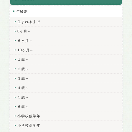
年齢別
生まれるまで
0ヶ月～
６ヶ月～
10ヶ月～
１歳～
２歳～
３歳～
４歳～
５歳～
６歳～
小学校低学年
小学校高学年