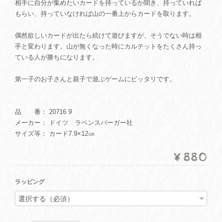
相手に自分が集めたいカードを持っているか聞き、持っていれば
もらい、持っていなければ山の一番上からカードを取ります。
偶然欲しいカードが出たら続けて遊びますが、そうでない時は相
手と変わります。山が無くなった時にカルテットをたくさん持っ
ている人が勝ちになります。
第一子のお子さんと親子で遊ぶゲームにピッタリです。
品 番： 20716 9
メーカー： ドイツ ラベンスバーガー社
サイズ等： カード7.9×12㎝
¥880
ラッピング