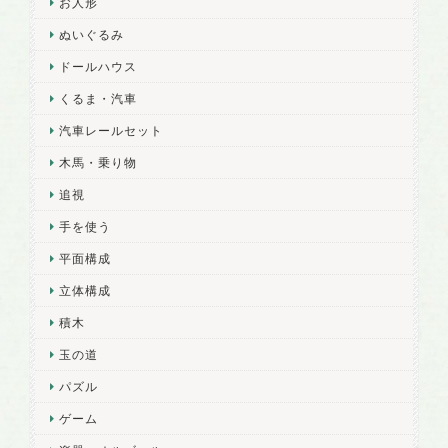
お人形
ぬいぐるみ
ドールハウス
くるま・汽車
汽車レールセット
木馬・乗り物
追視
手を使う
平面構成
立体構成
積木
玉の道
パズル
ゲーム