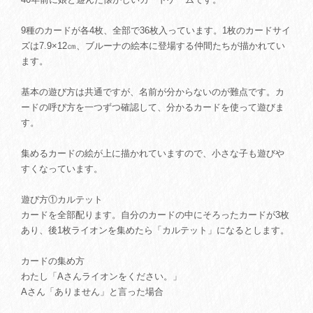
9種のカードが各4枚、全部で36枚入っています。1枚のカードサイ
ズは7.9×12㎝、ブルーナの絵本に登場する仲間たちが描かれてい
ます。
基本の遊び方は共通ですが、名前が分からないのが難点です。カ
ードの呼び方を一つずつ確認して、分かるカードを使って遊びま
す。
集めるカードの絵が上に描かれていますので、小さな子も遊びや
すくなっています。
遊び方①カルテット
カードを全部配ります。自分のカードの中にそろったカードが3枚
あり、後1枚ライオンを集めたら「カルテット」になるとします。
カードの集め方
わたし「Aさんライオンをください。」
Aさん「ありません」と言った場合