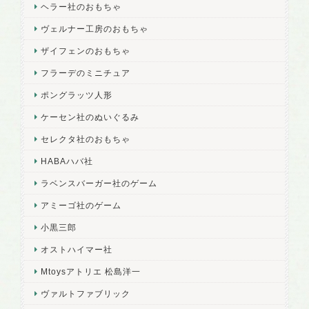
ヘラー社のおもちゃ
ヴェルナー工房のおもちゃ
ザイフェンのおもちゃ
フラーデのミニチュア
ポングラッツ人形
ケーセン社のぬいぐるみ
セレクタ社のおもちゃ
HABAハバ社
ラベンスバーガー社のゲーム
アミーゴ社のゲーム
小黒三郎
オストハイマー社
Mtoysアトリエ 松島洋一
ヴァルトファブリック