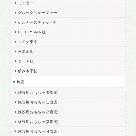
ミュラー
グルックスケーファー
ケルナースティック社
LE TOY VAN社
コイデ東京
三浦木地
ジーナ社
積み木手帖
施設
施設用おもちゃ(0歳児)
施設用おもちゃ(1歳児)
施設用おもちゃ(2歳児)
施設用おもちゃ(3歳児)
施設用おもちゃ(4歳児)