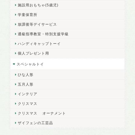
施設用おもちゃ(5歳児)
学童保育所
放課後等デイサービス
通級指導教室・特別支援学級
ハンディキャップトーイ
個人プレゼント用
スペシャルトイ
ひな人形
五月人形
インテリア
クリスマス
クリスマス オーナメント
ザイフェンの工芸品