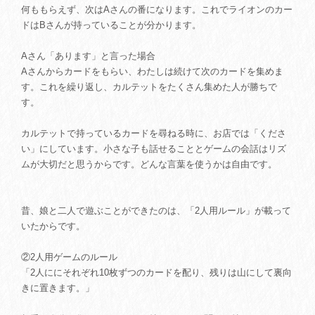
何ももらえず、次はAさんの番になります。これでライオンのカー
ドはBさんが持っていることが分かります。
Aさん「あります」と言った場合
Aさんからカードをもらい、わたしは続けて次のカードを集めま
す。これを繰り返し、カルテットをたくさん集めた人が勝ちで
す。
カルテットで持っているカードを尋ねる時に、お店では「くださ
い」にしています。小さな子も話せることとゲームの会話はリズ
ムが大切だと思うからです。どんな言葉を使うかは自由です。
昔、娘と二人で遊ぶことができたのは、「2人用ルール」が載って
いたからです。
②2人用ゲームのルール
「2人ににそれぞれ10枚ずつのカードを配り、残りは山にして裏向
きに置きます。」