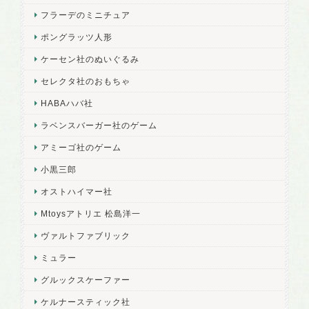
フラーデのミニチュア
ポングラッツ人形
ケーセン社のぬいぐるみ
セレクタ社のおもちゃ
HABAハバ社
ラベンスバーガー社のゲーム
アミーゴ社のゲーム
小黒三郎
オストハイマー社
Mtoysアトリエ 松島洋一
ヴァルトファブリック
ミュラー
グルックスケーファー
ケルナースティック社