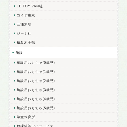
LE TOY VAN社
コイデ東京
三浦木地
ジーナ社
積み木手帖
施設
施設用おもちゃ(0歳児)
施設用おもちゃ(1歳児)
施設用おもちゃ(2歳児)
施設用おもちゃ(3歳児)
施設用おもちゃ(4歳児)
施設用おもちゃ(5歳児)
学童保育所
放課後等デイサービス