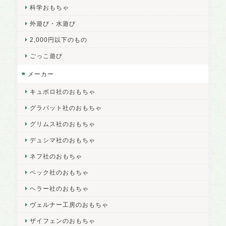
科学おもちゃ
外遊び・水遊び
2,000円以下のもの
ごっこ遊び
メーカー
キュボロ社のおもちゃ
グラパット社のおもちゃ
グリムス社のおもちゃ
デュシマ社のおもちゃ
ネフ社のおもちゃ
ベック社のおもちゃ
ヘラー社のおもちゃ
ヴェルナー工房のおもちゃ
ザイフェンのおもちゃ