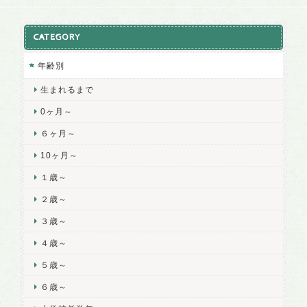
CATEGORY
年齢別
生まれるまで
0ヶ月～
６ヶ月～
10ヶ月～
１歳～
２歳～
３歳～
４歳～
５歳～
６歳～