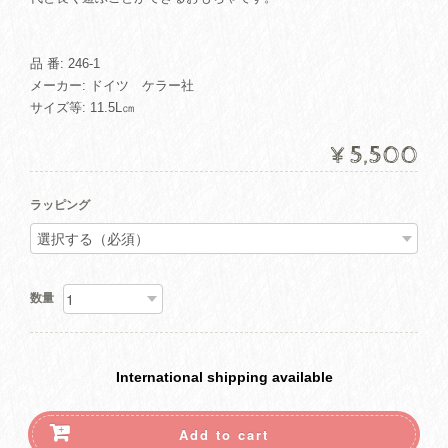
品 番: 246-1
メーカー: ドイツ ケラー社
サイズ等: 11.5L㎝
¥5,500
ラッピング
数量
International shipping available
Add to cart