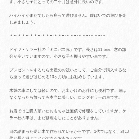
す。小さな子にとっての二ケ月は意外に長いのです。
ハイハイがまだでしたら座って遊びません。腹ばいでの遊びを楽
しみましょう。
＊〜＊＊〜＊＊〜＊＊〜＊＊〜＊＊〜＊＊〜＊＊〜＊
ドイツ・ケラー社の「ミニバス赤」です。長さは11.5㎝、窓の部
分が空いていますので、小さな子も握りやすい車です。
プレゼントをするなら出産のお祝いとして、ご自分で購入するな
ら座って遊びはじめる10ヶ月頃にお勧めしています。
木製の車にしては軽いので、お出かけのお伴にも便利です。遊ば
なくなったら飾っても本当に美しい、ロングセラーの車です。
お店ではご購入頂いたおもちゃは無償で修理をしていますが、ケ
ラー社の車は、まだ修理をしたことがありません。
目の詰まった硬い木で作られているからです。1代ではなく、2代3
代と長く遊ぶことができるおもちゃです。