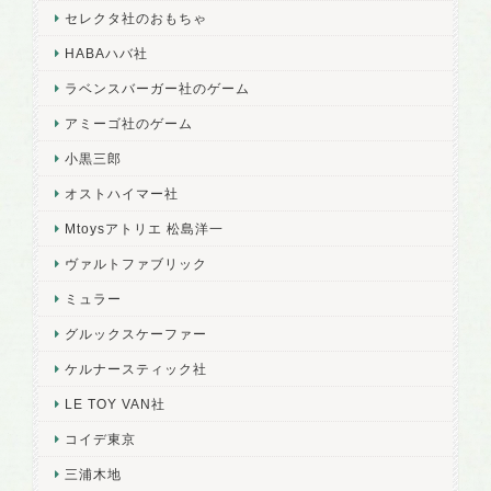
セレクタ社のおもちゃ
HABAハバ社
ラベンスバーガー社のゲーム
アミーゴ社のゲーム
小黒三郎
オストハイマー社
Mtoysアトリエ 松島洋一
ヴァルトファブリック
ミュラー
グルックスケーファー
ケルナースティック社
LE TOY VAN社
コイデ東京
三浦木地