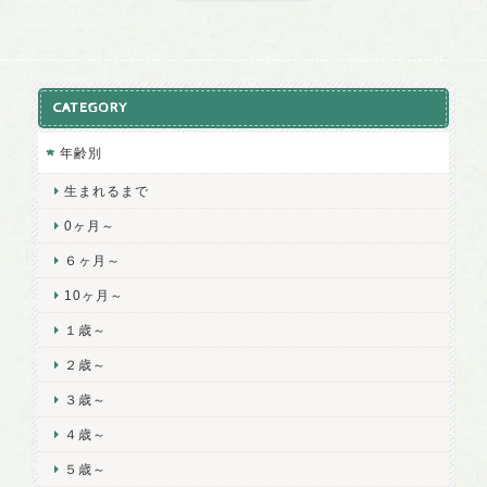
CATEGORY
年齢別
生まれるまで
0ヶ月～
６ヶ月～
10ヶ月～
１歳～
２歳～
３歳～
４歳～
５歳～