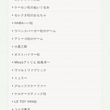
ケーセン社のぬいぐるみ
セレクタ社のおもちゃ
HABAハバ社
ラベンスバーガー社のゲーム
アミーゴ社のゲーム
小黒三郎
オストハイマー社
Mtoysアトリエ 松島洋一
ヴァルトファブリック
ミュラー
グルックスケーファー
ケルナースティック社
LE TOY VAN社
コイデ東京