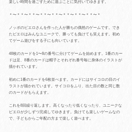
楽しい時間を過ごすために遊ぶことに気付いてゆきます。
＊〜＊＊〜＊＊〜＊＊〜＊＊〜＊＊〜＊＊〜＊＊〜＊
ノッポのピエロさんを作った人が勝ちの偶然のゲームです。でき
たピエロはみんなユニークで、勝っても負けても笑えます。初め
てゲーム遊びをする子にも向いています。
48枚のカードを1〜8の番号に分けてゲームを始めます。1番のカー
ドは足、8番のカードは帽子とそれぞれ番号毎に身体のイラストが
描かれています。
初めに1番のカードを6枚並べます。カードにはサイコロの目のイ
ラストが描かれています。サイコロをふり、出た目の数と同じ数
のカードがもらえます。
これを8回繰り返します。高くなったり低くなったり、ユニークな
ピエロが少しずつ完成してゆきます。負けても楽しいゲームなの
で、子どもからご年配の方まで楽しく遊べます。