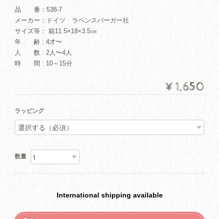
品 番：538-7
メーカー：ドイツ ラベンスバーガー社
サイズ等： 箱11.5×18×3.5㎝
年 齢 : 4才〜
人 数 : 2人〜4人
時 間 : 10～15分
¥1,650
ラッピング
数量
International shipping available