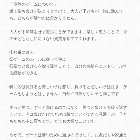
「偶然のゲームについて」
運で勝ち負けが決まりますので、大人と子どもが一緒に遊んで
も、どちらが勝つかは分かりません。
大人が手加減をせず遊ぶことができます。楽しく遊ぶことで、今
の子どもたちに足りない資質を育ててくれます。
①順番に遊ぶ
②ゲームのルールに従って遊ぶ
③勝つと負けるを繰り返すことで、自分の感情をコントロールす
る経験ができる
特に③は負けると悔しい子は怒り、負けると悲しい子は泣き、ゲ
ームをしようとはしません。自分に自信がない子も同じです。
ずっと勝つ、ずっと負けるのではなく、勝つと負けるを繰り返す
ことで、今は負けたけれど次は勝つことができる見通しが、子ど
もたちの中に育ちます。とても大切なことです。
やがて、ゲームは勝つために遊ぶのではなく、お友だちや家族と