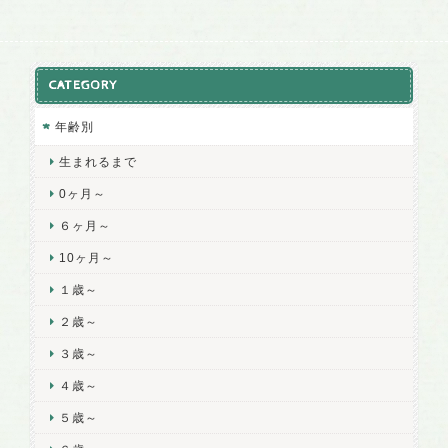
CATEGORY
年齢別
生まれるまで
0ヶ月～
６ヶ月～
10ヶ月～
１歳～
２歳～
３歳～
４歳～
５歳～