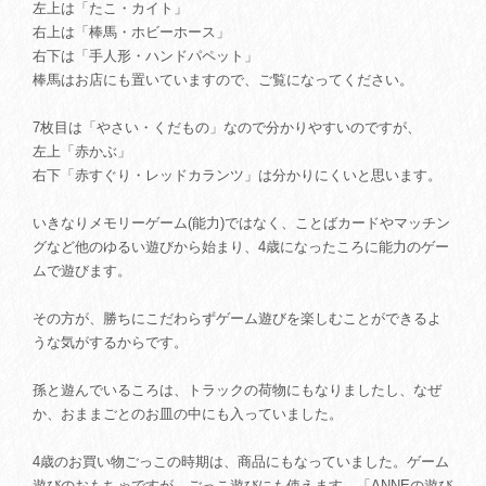
左上は「たこ・カイト」
右上は「棒馬・ホビーホース」
右下は「手人形・ハンドパペット」
棒馬はお店にも置いていますので、ご覧になってください。
7枚目は「やさい・くだもの」なので分かりやすいのですが、
左上「赤かぶ」
右下「赤すぐり・レッドカランツ」は分かりにくいと思います。
いきなりメモリーゲーム(能力)ではなく、ことばカードやマッチン
グなど他のゆるい遊びから始まり、4歳になったころに能力のゲー
ムで遊びます。
その方が、勝ちにこだわらずゲーム遊びを楽しむことができるよ
うな気がするからです。
孫と遊んでいるころは、トラックの荷物にもなりましたし、なぜ
か、おままごとのお皿の中にも入っていました。
4歳のお買い物ごっこの時期は、商品にもなっていました。ゲーム
遊びのおもちゃですが、ごっこ遊びにも使えます。「ANNEの遊び