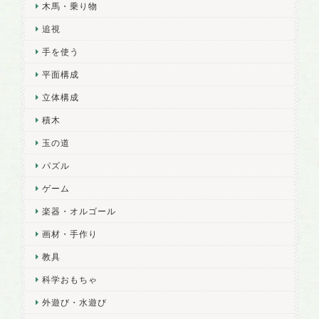
木馬・乗り物
追視
手を使う
平面構成
立体構成
積木
玉の道
パズル
ゲーム
楽器・オルゴール
画材・手作り
教具
科学おもちゃ
外遊び・水遊び