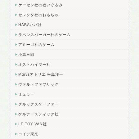
ケーセン社のぬいぐるみ
セレクタ社のおもちゃ
HABAハバ社
ラベンスバーガー社のゲーム
アミーゴ社のゲーム
小黒三郎
オストハイマー社
Mtoysアトリエ 松島洋一
ヴァルトファブリック
ミュラー
グルックスケーファー
ケルナースティック社
LE TOY VAN社
コイデ東京