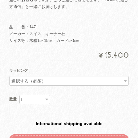
方通信」と一緒にお届けします。
品 番：147
メーカー：スイス キーナー社
サイズ等：木箱15×15㎝ カード5×5㎝
¥15,400
ラッピング
数量
International shipping available