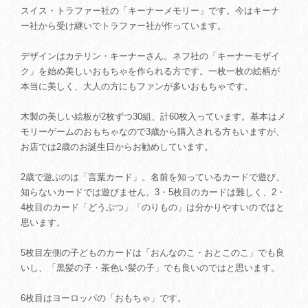
スイス・トラファー社の「キーナーメモリー」です。今はキーナ
ー社から受け継いでトラファー社が作っています。
デザインはカテリン・キーナーさん。ネフ社の「キーナーモザイ
ク」を始め美しいおもちゃを作られる方です。一枚一枚の絵柄が
本当に美しく、大人の方にもファンが多いおもちゃです。
木製の美しい絵板が2枚ずつ30組、計60枚入っています。基本はメ
モリーゲームのおもちゃなので3歳から購入される方もいますが、
お店では2歳のお誕生日からお勧めしています。
2歳で遊ぶのは「言葉カード」。名前を知っているカードで遊び、
知らないカードでは遊びません。3・5枚目のカードは難しく、2・
4枚目のカード「どうぶつ」「のりもの」は分かりやすいのではと
思います。
5枚目左側の子どものカードは「おんなのこ・おとこのこ」でも良
いし、「黒髪の子・茶色い髪の子」でも良いのではと思います。
6枚目はヨーロッパの「おもちゃ」です。