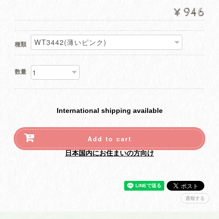
¥946
種類
数量
International shipping available
Add to cart
日本国内にお住まいの方向け
通報する