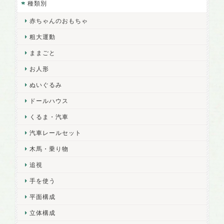
種類別
赤ちゃんのおもちゃ
粗大運動
ままごと
お人形
ぬいぐるみ
ドールハウス
くるま・汽車
汽車レールセット
木馬・乗り物
追視
手を使う
平面構成
立体構成