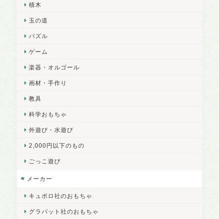
積木
玉の道
パズル
ゲーム
楽器・オルゴール
画材・手作り
教具
科学おもちゃ
外遊び・水遊び
2,000円以下のもの
ごっこ遊び
メーカー
キュボロ社のおもちゃ
グラパット社のおもちゃ