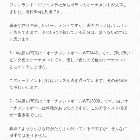
フィンランド・ヴァイステ社からガラスのオーナメントが入荷し
ました。直径8㎝は共通です。
繊細な作りの美しいオーナメントですが、表面のラメはパラパラ
と落ちてきます。きれいに付着している部分は、落ちないのでは
と思います。
3・4枚目の写真は「オーナメントボールWT3442」です。薄い薄い
ピンク色のオーナメントです。優しい色なので他のオーナメント
ともケンカしません。
このオーナメントだけはガラスが透き通っています。その分繊細
な感じがします。
5・6枚目の写真は「オーナメントボールWT13009」です。白いオ
ーナメントボールは何種かあったのですが、このアラベスク模様
が一番素敵でした。
真珠のような小さな粒がたくさん付いているのですが、そんなに
派手ではありません。