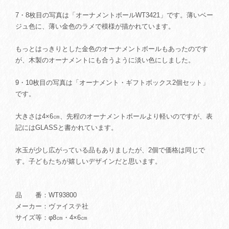
7・8枚目の写真は「オーナメントボールWT3421」です。薄いベー
ジュ色に、薄い金色のラメで模様が描かれています。
もっとはっきりとした金色のオーナメントボールもあったのです
が、木製のオーナメントにも合うように淡い色にしました。
9・10枚目の写真は「オーナメント・ギフトボックス2個セット」
です。
大きさは4×6㎝、先程のオーナメントボールより軽いのですが、表
記にはGLASSと書かれています。
水玉が少し広がっている品もありましたが、2個で価格は同じで
す。子どもたちが嬉しいデザインだと思います。
品 番：WT93800
メーカー：ヴァイステ社
サイズ等：φ8㎝・4×6㎝