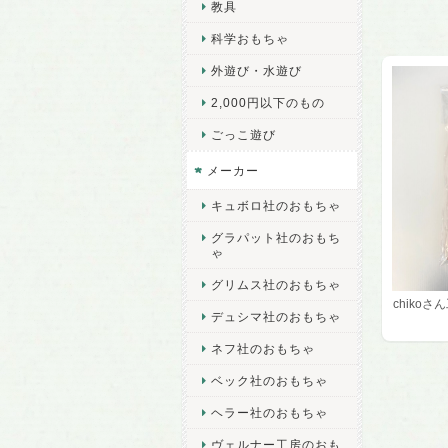
教具
科学おもちゃ
外遊び・水遊び
2,000円以下のもの
ごっこ遊び
メーカー
キュボロ社のおもちゃ
グラパット社のおもち
ゃ
グリムス社のおもちゃ
chiko
デュシマ社のおもちゃ
ネフ社のおもちゃ
ベック社のおもちゃ
ヘラー社のおもちゃ
ヴェルナー工房のおも