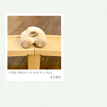
バヨ社 / 木のビートル(ナチュラル)
¥2,200