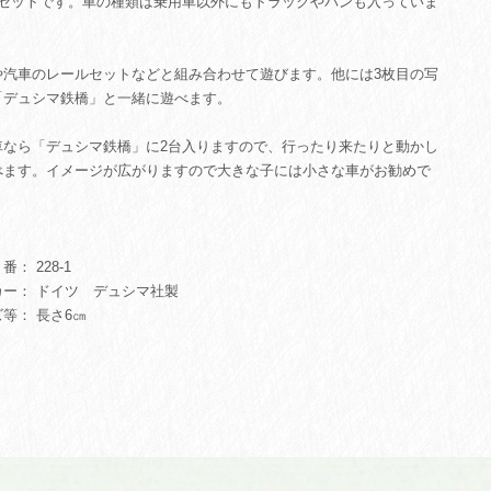
のセットです。車の種類は乗用車以外にもトラックやバンも入っていま
や汽車のレールセットなどと組み合わせて遊びます。他には3枚目の写
「デュシマ鉄橋」と一緒に遊べます。
車なら「デュシマ鉄橋」に2台入りますので、行ったり来たりと動かし
べます。イメージが広がりますので大きな子には小さな車がお勧めで
： 228-1
カー： ドイツ デュシマ社製
等： 長さ6㎝