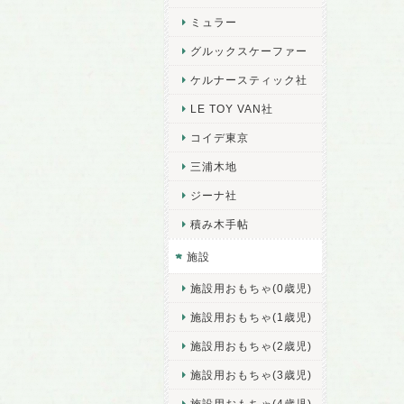
ミュラー
グルックスケーファー
ケルナースティック社
LE TOY VAN社
コイデ東京
三浦木地
ジーナ社
積み木手帖
施設
施設用おもちゃ(0歳児)
施設用おもちゃ(1歳児)
施設用おもちゃ(2歳児)
施設用おもちゃ(3歳児)
施設用おもちゃ(4歳児)