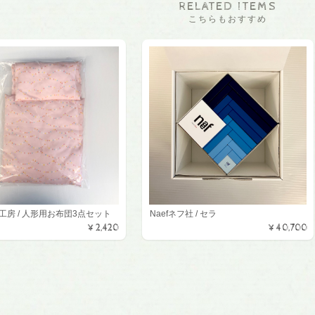
RELATED ITEMS
こちらもおすすめ
さん工房 / 人形用お布団3点セット
Naefネフ社 / セラ
¥2,420
¥40,700