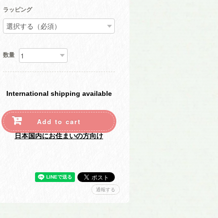
ラッピング
数量
International shipping available
Add to cart
日本国内にお住まいの方向け
通報する