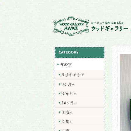
CATEGORY
年齢別
生まれるまで
0ヶ月～
６ヶ月～
10ヶ月～
１歳～
２歳～
３歳～