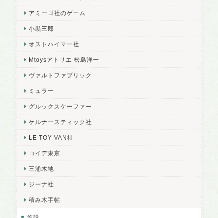
アミーゴ社のゲーム
小黒三郎
オストハイマー社
Mtoysアトリエ 松島洋一
ヴァルトファブリック
ミュラー
グルックスケーファー
ケルナースティック社
LE TOY VAN社
コイデ東京
三浦木地
ジーナ社
積み木手帖
施設