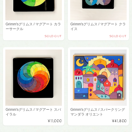
Grimm'sグリムス / マグアート カラ
Grimm'sグリムス / マグアート クラ
ーサークル
イス
SOLD OUT
SOLD OUT
Grimm'sグリムス / マグアート スパ
Grimm'sグリムス / スパークリング
イラル
マンダラ オリエント
¥11,000
¥41,800