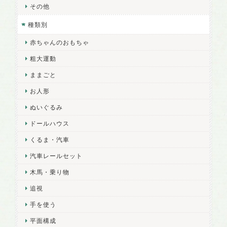
その他
種類別
赤ちゃんのおもちゃ
粗大運動
ままごと
お人形
ぬいぐるみ
ドールハウス
くるま・汽車
汽車レールセット
木馬・乗り物
追視
手を使う
平面構成