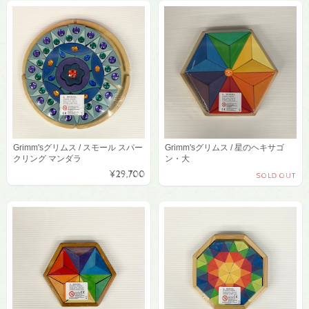
Grimm'sグリムス / スモール スパー
Grimm'sグリムス / 星のヘキサゴ
クリング マンダラ
ン・大
¥29,700
SOLD OUT