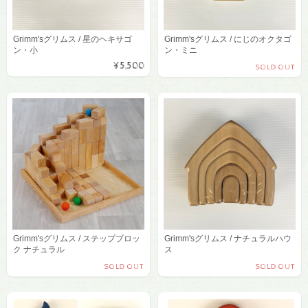
Grimm'sグリムス / 星のヘキサゴ
Grimm'sグリムス / にじのオクタゴ
ン・小
ン・ミニ
¥5,500
SOLD OUT
Grimm'sグリムス / ステップブロッ
Grimm'sグリムス / ナチュラルハウ
ク ナチュラル
ス
SOLD OUT
SOLD OUT