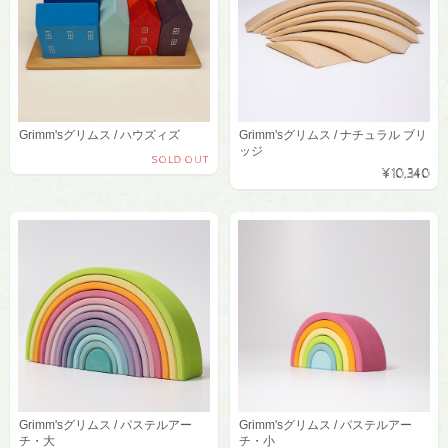
Grimm'sグリムス / ハウズィズ
Grimm'sグリムス / ナチュラル ブリ
ッジ
SOLD OUT
¥10,340
Grimm'sグリムス / パステルアー
Grimm'sグリムス / パステルアー
チ・大
チ・小