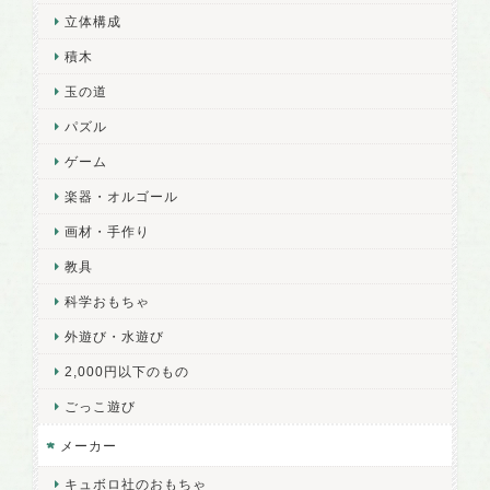
立体構成
積木
玉の道
パズル
ゲーム
楽器・オルゴール
画材・手作り
教具
科学おもちゃ
外遊び・水遊び
2,000円以下のもの
ごっこ遊び
メーカー
キュボロ社のおもちゃ