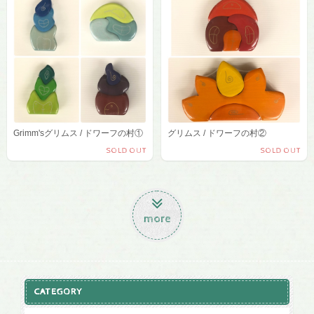
Grimm'sグリムス / ドワーフの村①
グリムス / ドワーフの村②
SOLD OUT
SOLD OUT
more
CATEGORY