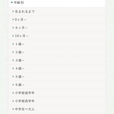
年齢別
生まれるまで
0ヶ月～
６ヶ月～
10ヶ月～
１歳～
２歳～
３歳～
４歳～
５歳～
６歳～
小学校低学年
小学校高学年
中学生〜大人