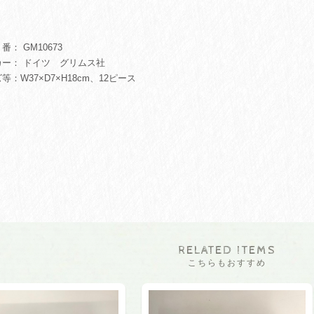
： GM10673
カー： ドイツ グリムス社
等：W37×D7×H18cm、12ピース
RELATED ITEMS
こちらもおすすめ