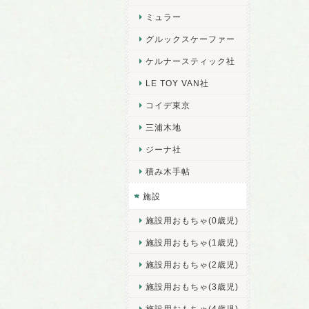
ミュラー
グルックスケーファー
ケルナースティック社
LE TOY VAN社
コイデ東京
三浦木地
ジーナ社
積み木手帖
施設
施設用おもちゃ(0歳児)
施設用おもちゃ(1歳児)
施設用おもちゃ(2歳児)
施設用おもちゃ(3歳児)
施設用おもちゃ(4歳児)