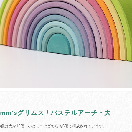
rimm'sグリムス / パステルアーチ・大
の数は大が12個、小とミニはどちらも6個で構成されています。