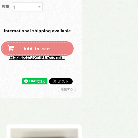
数量
International shipping available
Add to cart
日本国内にお住まいの方向け
通報する