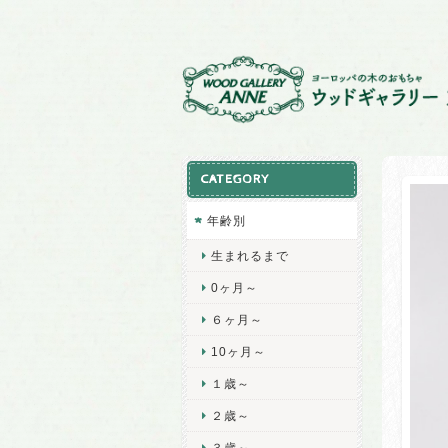
CATEGORY
年齢別
生まれるまで
0ヶ月～
６ヶ月～
10ヶ月～
１歳～
２歳～
３歳～