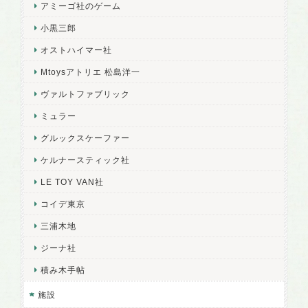
アミーゴ社のゲーム
小黒三郎
オストハイマー社
Mtoysアトリエ 松島洋一
ヴァルトファブリック
ミュラー
グルックスケーファー
ケルナースティック社
LE TOY VAN社
コイデ東京
三浦木地
ジーナ社
積み木手帖
施設