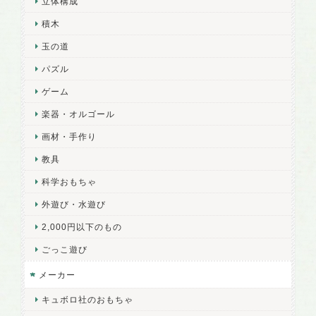
立体構成
積木
玉の道
パズル
ゲーム
楽器・オルゴール
画材・手作り
教具
科学おもちゃ
外遊び・水遊び
2,000円以下のもの
ごっこ遊び
メーカー
キュボロ社のおもちゃ