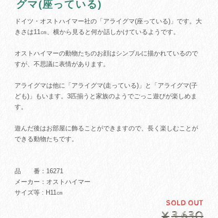
グマ(座っている)
ドイツ・オストハイマー社の「アライグマ(座っている)」です。大
きさは11㎝、横から見ると何か話しかけているようです。
オストハイマーの動物たちのお顔はシンプルに描かれているので
すが、不思議に表情があります。
アライグマは他に「アライグマ(走っている)」と「アライグマ(子
ども)」もいます。3匹揃うと家族のようでごっこ遊びが楽しめま
す。
遊んだ後はお部屋に飾ることができますので、長く楽しむことが
できる動物たちです。
品 番：16271
メーカー：オストハイマー
サイズ等 : H11㎝
SOLD OUT
¥3,630