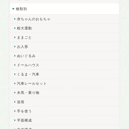
種類別
赤ちゃんのおもちゃ
粗大運動
ままごと
お人形
ぬいぐるみ
ドールハウス
くるま・汽車
汽車レールセット
木馬・乗り物
追視
手を使う
平面構成