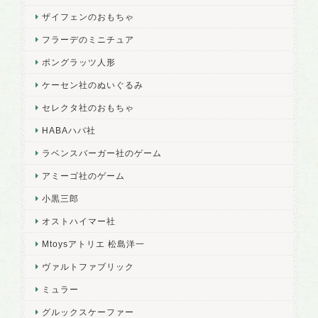
ザイフェンのおもちゃ
フラーデのミニチュア
ポングラッツ人形
ケーセン社のぬいぐるみ
セレクタ社のおもちゃ
HABAハバ社
ラベンスバーガー社のゲーム
アミーゴ社のゲーム
小黒三郎
オストハイマー社
Mtoysアトリエ 松島洋一
ヴァルトファブリック
ミュラー
グルックスケーファー