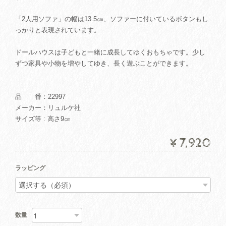
「2人用ソファ」の幅は13.5㎝、ソファーに付いているボタンもし
っかりと表現されています。
ドールハウスは子どもと一緒に成長してゆくおもちゃです。少し
ずつ家具や小物を増やしてゆき、長く遊ぶことができます。
品 番：22997
メーカー：リュルケ社
サイズ等 : 高さ9㎝
¥7,920
ラッピング
数量