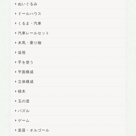
ぬいぐるみ
ドールハウス
くるま・汽車
汽車レールセット
木馬・乗り物
追視
手を使う
平面構成
立体構成
積木
玉の道
パズル
ゲーム
楽器・オルゴール