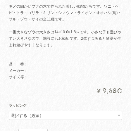
キメの細かいブナの木で作られた美しい動物たちです。ワニ・ヘ
ビ・トラ・ゴリラ・キリン・シマウマ・ライオン・オオハシ(鳥)・
サル・ゾウ・サイの全11種です。
一番大きなゾウの大きさは14×10.6×1.8㎝です。小さな子も遊びや
すい大きさなので、施設にもお勧めです。2体ずつあると物語が生
まれ遊びやすくなります。
品 番：
メーカー：
サイズ等：
¥9,680
ラッピング