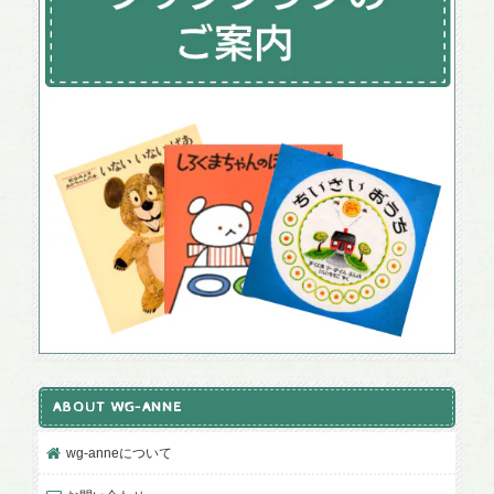
ABOUT WG-ANNE
wg-anneについて