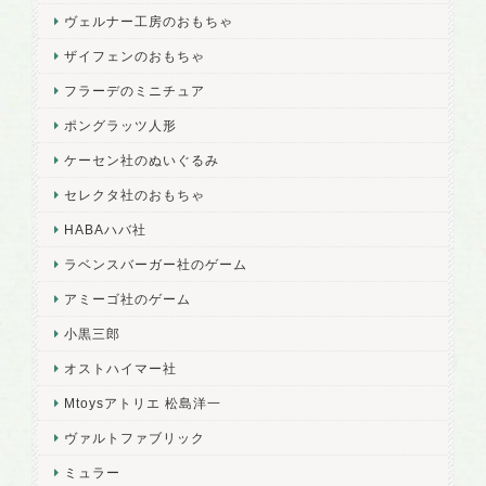
ヴェルナー工房のおもちゃ
ザイフェンのおもちゃ
フラーデのミニチュア
ポングラッツ人形
ケーセン社のぬいぐるみ
セレクタ社のおもちゃ
HABAハバ社
ラベンスバーガー社のゲーム
アミーゴ社のゲーム
小黒三郎
オストハイマー社
Mtoysアトリエ 松島洋一
ヴァルトファブリック
ミュラー