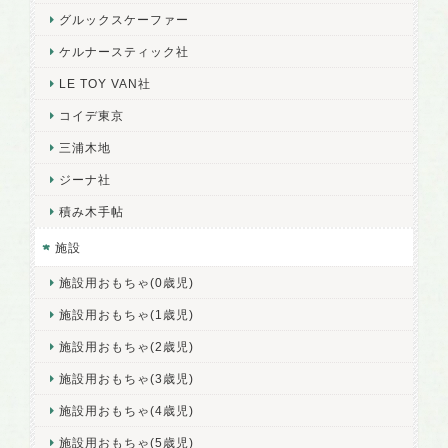
グルックスケーファー
ケルナースティック社
LE TOY VAN社
コイデ東京
三浦木地
ジーナ社
積み木手帖
施設
施設用おもちゃ(0歳児)
施設用おもちゃ(1歳児)
施設用おもちゃ(2歳児)
施設用おもちゃ(3歳児)
施設用おもちゃ(4歳児)
施設用おもちゃ(5歳児)