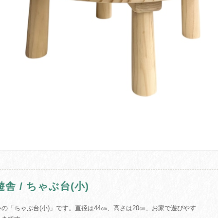
遊舎 / ちゃぶ台(小)
の「ちゃぶ台(小)」です。直径は44㎝、高さは20㎝、お家で遊びやす