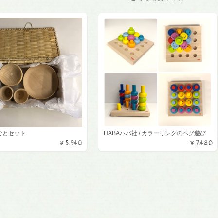
ごとセット
HABAハバ社 / カラーリングのペグ遊び
¥5,940
¥7,480