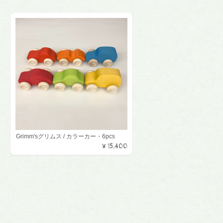
Grimm'sグリムス / カラーカー・6pcs
¥15,400