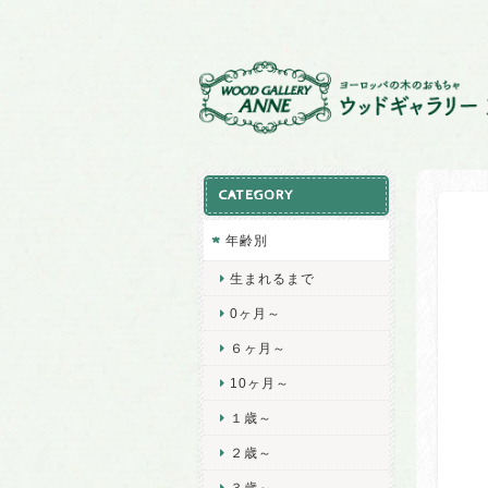
CATEGORY
年齢別
生まれるまで
0ヶ月～
６ヶ月～
10ヶ月～
１歳～
２歳～
３歳～