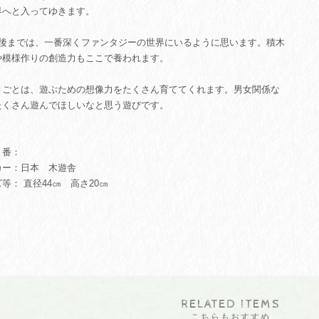
界へと入ってゆきます。
前後までは、一番深くファンタジーの世界にいるように思います。積木
や模様作りの創造力もここで養われます。
まごとは、遊ぶための想像力をたくさん育ててくれます。男女関係な
たくさん遊んでほしいなと思う遊びです。
番：
カー：日本 木遊舎
等： 直径44㎝ 高さ20㎝
RELATED ITEMS
こちらもおすすめ