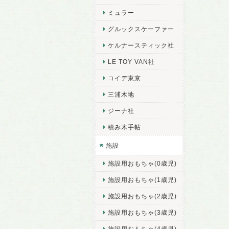
ミュラー
グルックスケーファー
ケルナースティック社
LE TOY VAN社
コイデ東京
三浦木地
ジーナ社
積み木手帖
施設
施設用おもちゃ(0歳児)
施設用おもちゃ(1歳児)
施設用おもちゃ(2歳児)
施設用おもちゃ(3歳児)
施設用おもちゃ(4歳児)