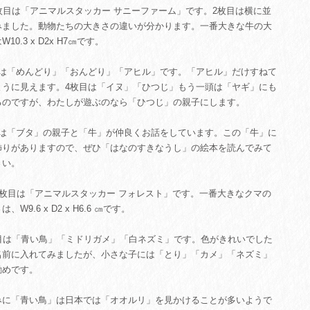
8枚目は「アニマルスタッカー サニーファーム」です。2枚目は横に並
みました。動物たちの大きさの違いが分かります。一番大きな牛の大
10.3 x D2x H7㎝です。
目は「めんどり」「おんどり」「アヒル」です。「アヒル」だけすねて
ように見えます。4枚目は「イヌ」「ひつじ」もう一頭は「ヤギ」にも
るのですが、わたしが遊ぶのなら「ひつじ」の親子にします。
目は「ブタ」の親子と「牛」が仲良くお話をしています。この「牛」に
飾りがありますので、ぜひ「はなのすきなうし」の絵本を読んでみて
さい。
14枚目は「アニマルスタッカー フォレスト」です。一番大きなクマの
、W9.6 x D2 x H6.6 ㎝です。
枚目は「青い鳥」「ミドリガメ」「白ネズミ」です。色がきれいでした
名前に入れてみましたが、小さな子には「とり」「カメ」「ネズミ」
勧めです。
みに「青い鳥」は日本では「オオルリ」を見かけることが多いようで