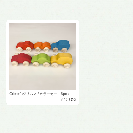
Grimm'sグリムス / カラーカー・6pcs
¥15,400