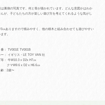
枚目は裏側の写真です。何と骨が描かれています。どんな意図かはわか
せんが、子どもたちの方が楽しい遊び方を考えてくれるような気がし
。
が3㎝ありますので積みやすく、他の積木と組み合わせても遊びやすい
います。
： TV001E TV001B
ー： イギリス・LE TOY VAN 社
： 牛W10.3 x D2x H7㎝
9.6 x D2 x H6.6㎝
 : 2歳〜