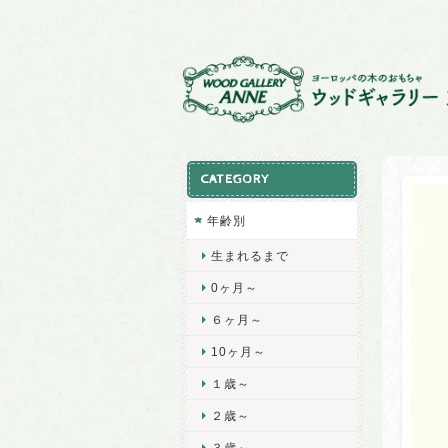
CATEGORY
年齢別
生まれるまで
0ヶ月～
６ヶ月～
10ヶ月～
１歳～
２歳～
３歳～