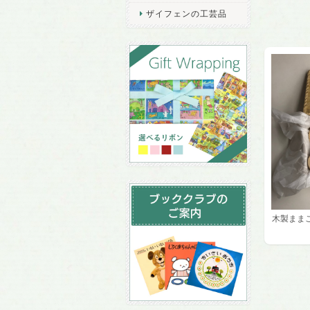
ザイフェンの工芸品
木製まま