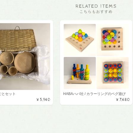
RELATED ITEMS
こちらもおすすめ
ごとセット
HABAハバ社 / カラーリングのペグ遊び
¥5,940
¥7,480