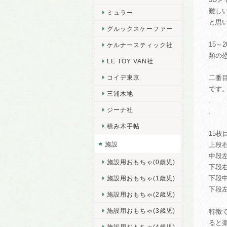
難し
ミュラー
と思
グルックスケーファー
15
ケルナースティック社
類の
LE TOY VAN社
コイデ東京
二番目
です
三浦木地
.
ジーナ社
.
積み木手帖
15
施設
上段
中段
施設用おもちゃ(0歳児)
下段
下段
施設用おもちゃ(1歳児)
下段
施設用おもちゃ(2歳児)
施設用おもちゃ(3歳児)
特徴
ると
施設用おもちゃ(4歳児)