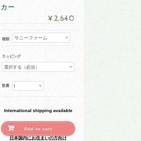
ッカー
¥2,640
種類
ラッピング
数量
International shipping available
Add to cart
日本国内にお住まいの方向け