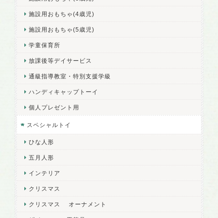
施設用おもちゃ(4歳児)
施設用おもちゃ(5歳児)
学童保育所
放課後等デイサービス
通級指導教室・特別支援学級
ハンディキャップトーイ
個人プレゼント用
スペシャルトイ
ひな人形
五月人形
インテリア
クリスマス
クリスマス オーナメント