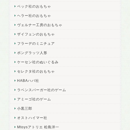
ベック社のおもちゃ
ヘラー社のおもちゃ
ヴェルナー工房のおもちゃ
ザイフェンのおもちゃ
フラーデのミニチュア
ポングラッツ人形
ケーセン社のぬいぐるみ
セレクタ社のおもちゃ
HABAハバ社
ラベンスバーガー社のゲーム
アミーゴ社のゲーム
小黒三郎
オストハイマー社
Mtoysアトリエ 松島洋一