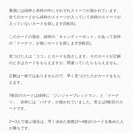
裏側には緑枠と赤枠の中にそれぞれスイーツが描かれています。
全てのカードから緑枠のスイーツが入っていて赤枠のスイーツが
入っていないカードを探します(5枚目)。
このカードの場合、緑枠の「キャンディーポット」があって赤枠
の「ドーナツ」が無いカードを探します(6枚目)。
見つけた人は「ココ」とカードを指さします。そのカードが正解
のときはカードをもらえますが、間違っていたらもらえません。
正解は一枚ではありませんので、早く見つけた人がカードをもら
えます。
7枚目のカードは緑枠に「ジンジャーブレッドマン」と「ドーナ
ツ」、赤枠には「バナナ」が描かれていました。答えは8枚目のカ
ードです。
2〜3人で遊ぶ場合は、早く決めた枚数(3〜4枚)のカードを集めた人
が勝ちです。