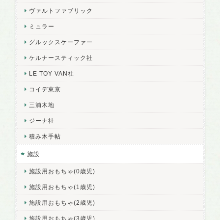
ヴァルトファブリック
ミュラー
グルックスケーファー
ケルナースティック社
LE TOY VAN社
コイデ東京
三浦木地
ジーナ社
積み木手帖
施設
施設用おもちゃ(0歳児)
施設用おもちゃ(1歳児)
施設用おもちゃ(2歳児)
施設用おもちゃ(3歳児)