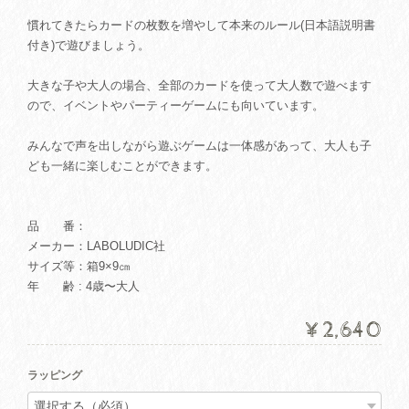
慣れてきたらカードの枚数を増やして本来のルール(日本語説明書
付き)で遊びましょう。
大きな子や大人の場合、全部のカードを使って大人数で遊べます
ので、イベントやパーティーゲームにも向いています。
みんなで声を出しながら遊ぶゲームは一体感があって、大人も子
ども一緒に楽しむことができます。
品 番：
メーカー：LABOLUDIC社
サイズ等：箱9×9㎝
年 齢 : 4歳〜大人
¥2,640
ラッピング