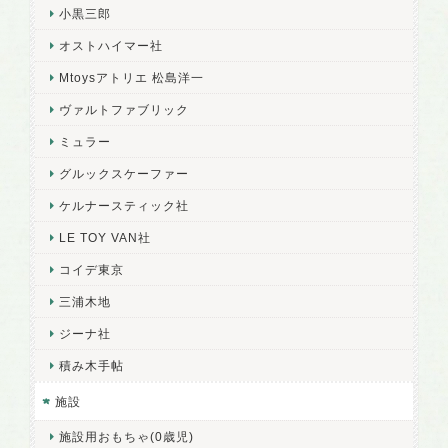
小黒三郎
オストハイマー社
Mtoysアトリエ 松島洋一
ヴァルトファブリック
ミュラー
グルックスケーファー
ケルナースティック社
LE TOY VAN社
コイデ東京
三浦木地
ジーナ社
積み木手帖
施設
施設用おもちゃ(0歳児)