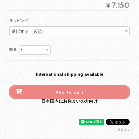
¥7,150
ラッピング
数量
International shipping available
Add to cart
日本国内にお住まいの方向け
通報する