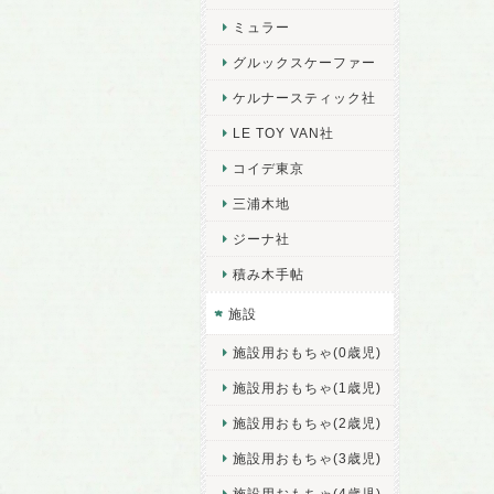
ミュラー
グルックスケーファー
ケルナースティック社
LE TOY VAN社
コイデ東京
三浦木地
ジーナ社
積み木手帖
施設
施設用おもちゃ(0歳児)
施設用おもちゃ(1歳児)
施設用おもちゃ(2歳児)
施設用おもちゃ(3歳児)
施設用おもちゃ(4歳児)