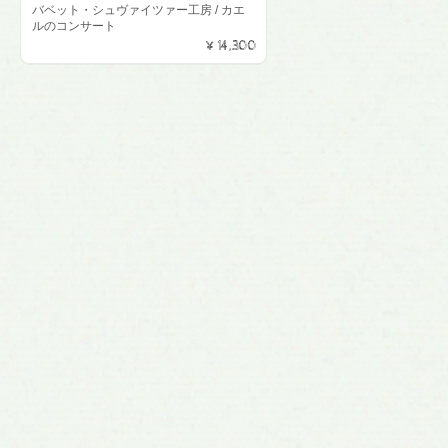
バベット・シュヴァイツァー工房 / カエ
ルのコンサート
¥14,300