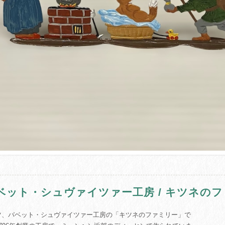
ベット・シュヴァイツァー工房 / キツネの
ツ、バベット・シュヴァイツァー工房の「キツネのファミリー」で