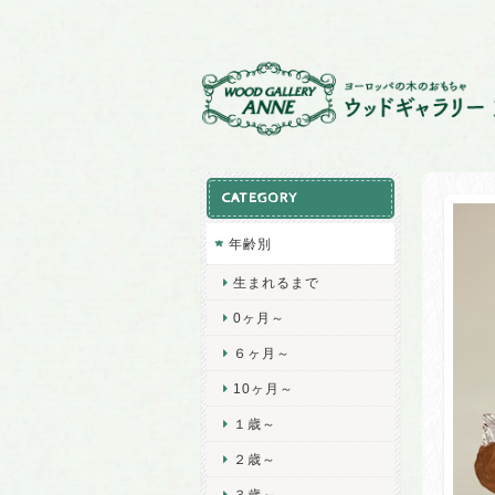
CATEGORY
年齢別
生まれるまで
0ヶ月～
６ヶ月～
10ヶ月～
１歳～
２歳～
３歳～