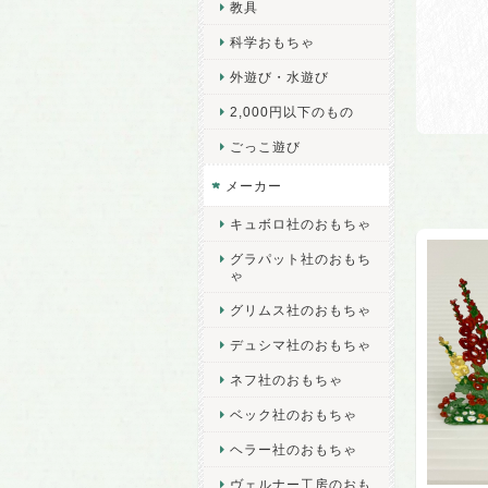
教具
科学おもちゃ
外遊び・水遊び
2,000円以下のもの
ごっこ遊び
メーカー
キュボロ社のおもちゃ
グラパット社のおもち
ゃ
グリムス社のおもちゃ
デュシマ社のおもちゃ
ネフ社のおもちゃ
ベック社のおもちゃ
ヘラー社のおもちゃ
ヴェルナー工房のおも