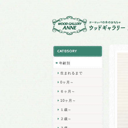
CATEGORY
年齢別
生まれるまで
0ヶ月～
６ヶ月～
10ヶ月～
１歳～
２歳～
３歳～