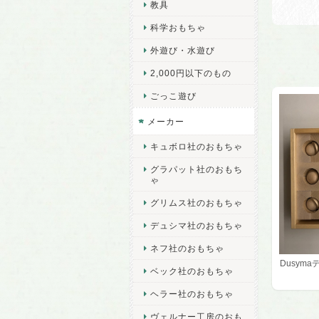
教具
科学おもちゃ
外遊び・水遊び
2,000円以下のもの
ごっこ遊び
メーカー
キュボロ社のおもちゃ
グラパット社のおもち
ゃ
グリムス社のおもちゃ
デュシマ社のおもちゃ
ネフ社のおもちゃ
Dusyma
ベック社のおもちゃ
ヘラー社のおもちゃ
ヴェルナー工房のおも