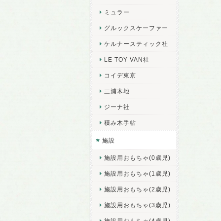
ミュラー
グルックスケーファー
ケルナースティック社
LE TOY VAN社
コイデ東京
三浦木地
ジーナ社
積み木手帖
施設
施設用おもちゃ(0歳児)
施設用おもちゃ(1歳児)
施設用おもちゃ(2歳児)
施設用おもちゃ(3歳児)
施設用おもちゃ(4歳児)