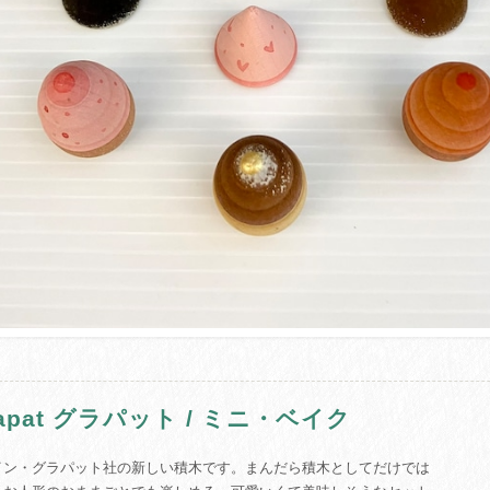
rapat グラパット / ミニ・ベイク
イン・グラパット社の新しい積木です。まんだら積木としてだけでは