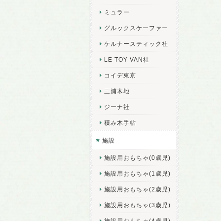
ミュラー
グルックスケーファー
ケルナースティック社
LE TOY VAN社
コイデ東京
三浦木地
ジーナ社
積み木手帖
施設
施設用おもちゃ(0歳児)
施設用おもちゃ(1歳児)
施設用おもちゃ(2歳児)
施設用おもちゃ(3歳児)
施設用おもちゃ(4歳児)