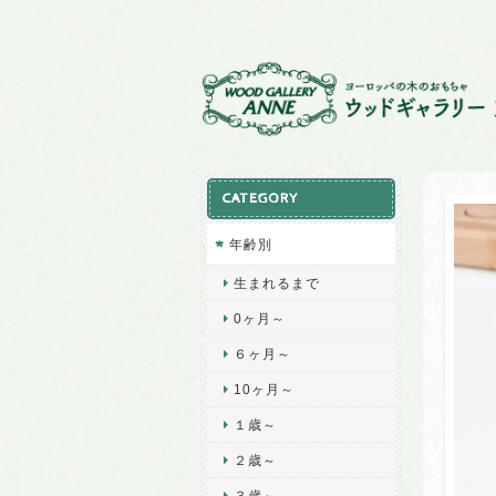
CATEGORY
年齢別
生まれるまで
0ヶ月～
６ヶ月～
10ヶ月～
１歳～
２歳～
３歳～