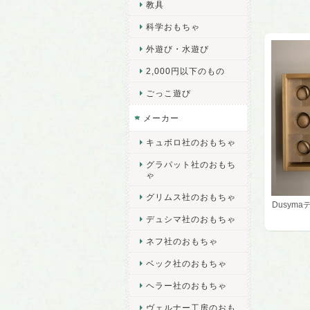
教具
科学おもちゃ
外遊び・水遊び
2,000円以下のもの
ごっこ遊び
メーカー
キュボロ社のおもちゃ
グラパット社のおもち
ゃ
グリムス社のおもちゃ
Dusyma
デュシマ社のおもちゃ
ネフ社のおもちゃ
ベック社のおもちゃ
ヘラー社のおもちゃ
ヴェルナー工房のおも