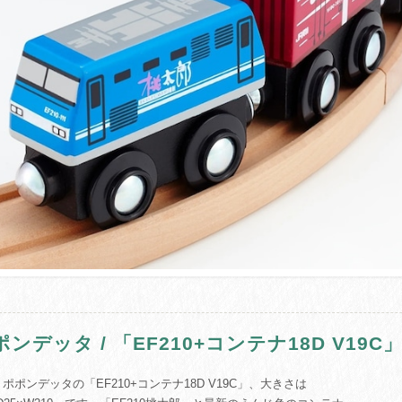
ポンデッタ / 「EF210+コンテナ18D V19C
ポポンデッタの「EF210+コンテナ18D V19C」、大きさは