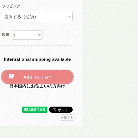
ラッピング
数量
International shipping available
Add to cart
日本国内にお住まいの方向け
通報する