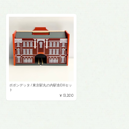
ポポンデッタ / 東京駅丸の内駅舎DXセッ
ト
¥13,200