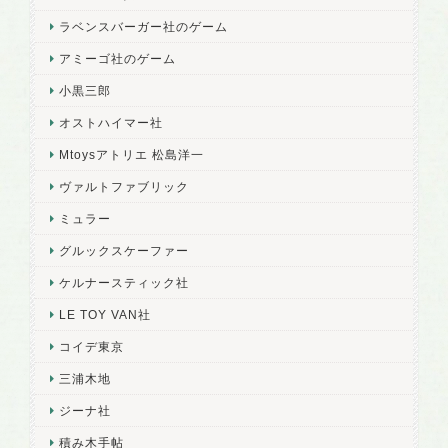
ラベンスバーガー社のゲーム
アミーゴ社のゲーム
小黒三郎
オストハイマー社
Mtoysアトリエ 松島洋一
ヴァルトファブリック
ミュラー
グルックスケーファー
ケルナースティック社
LE TOY VAN社
コイデ東京
三浦木地
ジーナ社
積み木手帖