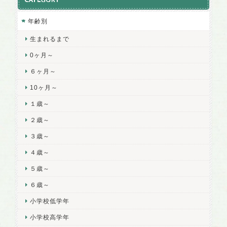
CATEGORY
年齢別
生まれるまで
0ヶ月～
６ヶ月～
10ヶ月～
１歳～
２歳～
３歳～
４歳～
５歳～
６歳～
小学校低学年
小学校高学年