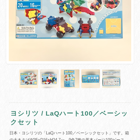
ヨシリツ / LaQハート100／ベーシッ
クセット
日本・ヨシリツの「LaQハート100／ベーシックセット」です。箱
の大きさはW35×D16×H24.7㎝、9色7種の基本パーツ100ピース、