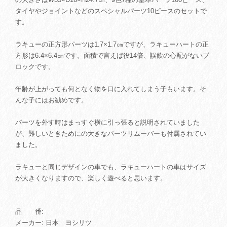
タイヤやジョイントなどのスペシャルパーツ10ピースのセットで
す。
ラキューの正方形パーツは1.7×1.7㎝ですが、ラキューハートの正
方形は6.4×6.4㎝です。面積で言えば役14倍、誤飲の心配がないブ
ロックです。
年齢が上がっても何となく物を口に入れてしまう子もいます。そ
んな子にはお勧めです。
パーツを外す時はまっすぐ横に引っ張ると説明されていました
が、難しいときためにの大きなパーツリムーバーも付属されてい
ました。
ラキューと同じデザインの車でも、ラキューハートの車はサイズ
が大きくなりますので、楽しく遊べると思います。
品 番:
メーカー: 日本 ヨシリツ