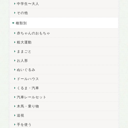
中学生〜大人
その他
種類別
赤ちゃんのおもちゃ
粗大運動
ままごと
お人形
ぬいぐるみ
ドールハウス
くるま・汽車
汽車レールセット
木馬・乗り物
追視
手を使う