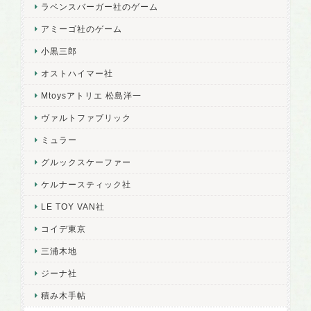
ラベンスバーガー社のゲーム
アミーゴ社のゲーム
小黒三郎
オストハイマー社
Mtoysアトリエ 松島洋一
ヴァルトファブリック
ミュラー
グルックスケーファー
ケルナースティック社
LE TOY VAN社
コイデ東京
三浦木地
ジーナ社
積み木手帖