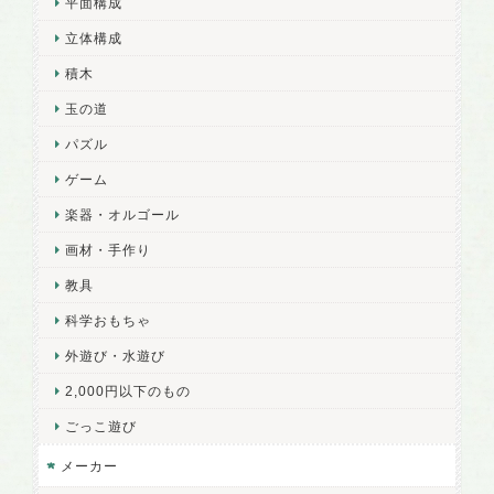
平面構成
立体構成
積木
玉の道
パズル
ゲーム
楽器・オルゴール
画材・手作り
教具
科学おもちゃ
外遊び・水遊び
2,000円以下のもの
ごっこ遊び
メーカー