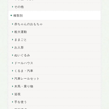
その他
種類別
赤ちゃんのおもちゃ
粗大運動
ままごと
お人形
ぬいぐるみ
ドールハウス
くるま・汽車
汽車レールセット
木馬・乗り物
追視
手を使う