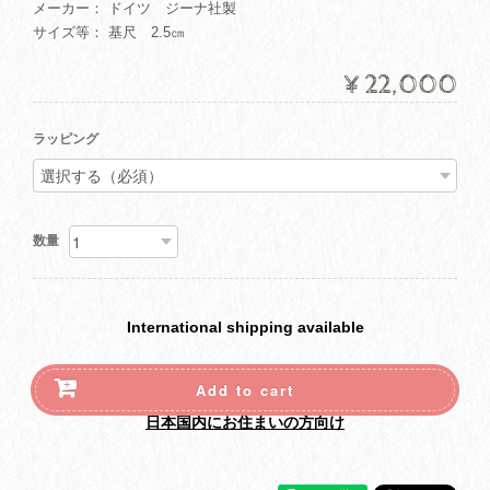
メーカー： ドイツ ジーナ社製
サイズ等： 基尺 2.5㎝
¥22,000
ラッピング
数量
International shipping available
Add to cart
日本国内にお住まいの方向け