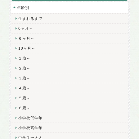
年齢別
生まれるまで
0ヶ月～
６ヶ月～
10ヶ月～
１歳～
２歳～
３歳～
４歳～
５歳～
６歳～
小学校低学年
小学校高学年
中学生〜大人