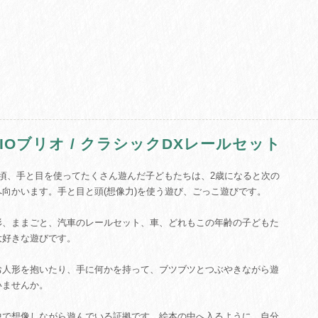
RIOブリオ / クラシックDXレールセット
の頃、手と目を使ってたくさん遊んだ子どもたちは、2歳になると次の
へ向かいます。手と目と頭(想像力)を使う遊び、ごっこ遊びです。
形、ままごと、汽車のレールセット、車、どれもこの年齢の子どもた
大好きな遊びです。
お人形を抱いたり、手に何かを持って、ブツブツとつぶやきながら遊
いませんか。
中で想像しながら遊んでいる証拠です。絵本の中へ入るように、自分