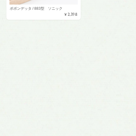
ポポンデッタ / 883型 ソニック
¥2,398