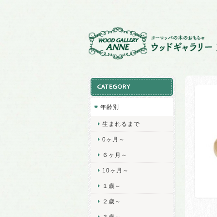
CATEGORY
年齢別
生まれるまで
0ヶ月～
６ヶ月～
10ヶ月～
１歳～
２歳～
３歳～