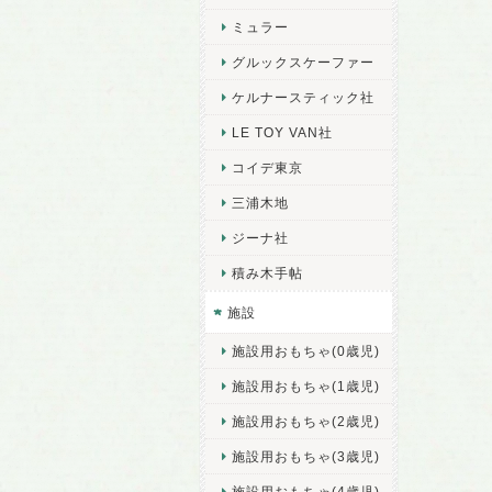
ミュラー
グルックスケーファー
ケルナースティック社
LE TOY VAN社
コイデ東京
三浦木地
ジーナ社
積み木手帖
施設
施設用おもちゃ(0歳児)
施設用おもちゃ(1歳児)
施設用おもちゃ(2歳児)
施設用おもちゃ(3歳児)
施設用おもちゃ(4歳児)