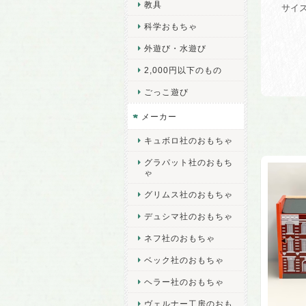
教具
サイズ
科学おもちゃ
外遊び・水遊び
2,000円以下のもの
ごっこ遊び
メーカー
キュボロ社のおもちゃ
グラパット社のおもち
ゃ
グリムス社のおもちゃ
デュシマ社のおもちゃ
ネフ社のおもちゃ
ベック社のおもちゃ
ヘラー社のおもちゃ
ヴェルナー工房のおも