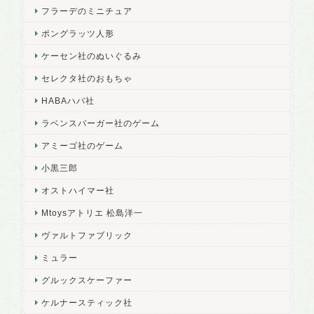
フラーデのミニチュア
ポングラッツ人形
ケーセン社のぬいぐるみ
セレクタ社のおもちゃ
HABAハバ社
ラベンスバーガー社のゲーム
アミーゴ社のゲーム
小黒三郎
オストハイマー社
Mtoysアトリエ 松島洋一
ヴァルトファブリック
ミュラー
グルックスケーファー
ケルナースティック社