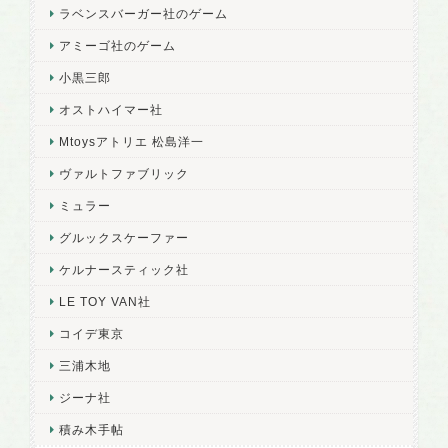
ラベンスバーガー社のゲーム
アミーゴ社のゲーム
小黒三郎
オストハイマー社
Mtoysアトリエ 松島洋一
ヴァルトファブリック
ミュラー
グルックスケーファー
ケルナースティック社
LE TOY VAN社
コイデ東京
三浦木地
ジーナ社
積み木手帖