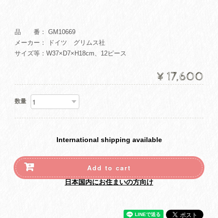
品 番： GM10669
メーカー： ドイツ グリムス社
サイズ等：W37×D7×H18cm、12ピース
¥17,600
数量
International shipping available
Add to cart
日本国内にお住まいの方向け