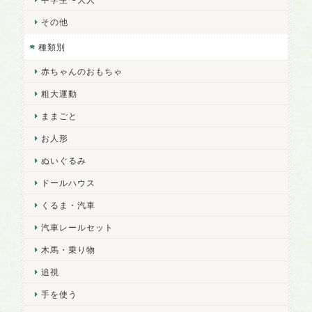
その他
種類別
赤ちゃんのおもちゃ
粗大運動
ままごと
お人形
ぬいぐるみ
ドールハウス
くるま・汽車
汽車レールセット
木馬・乗り物
追視
手を使う