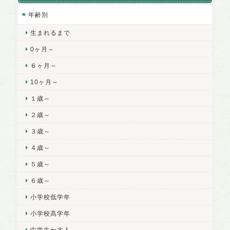
年齢別
生まれるまで
0ヶ月～
６ヶ月～
10ヶ月～
１歳～
２歳～
３歳～
４歳～
５歳～
６歳～
小学校低学年
小学校高学年
中学生〜大人