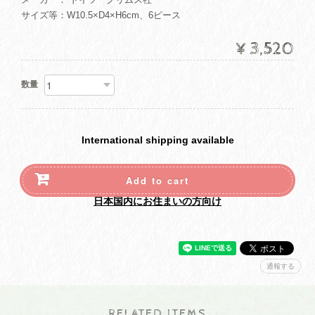
サイズ等：W10.5×D4×H6cm、6ピース
¥3,520
数量
International shipping available
Add to cart
日本国内にお住まいの方向け
通報する
RELATED ITEMS