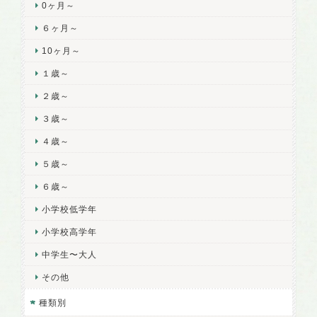
0ヶ月～
６ヶ月～
10ヶ月～
１歳～
２歳～
３歳～
４歳～
５歳～
６歳～
小学校低学年
小学校高学年
中学生〜大人
その他
種類別