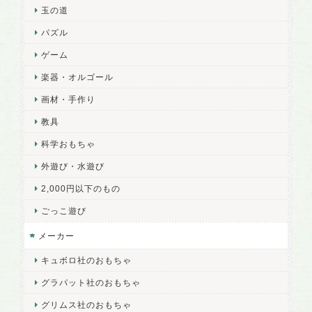
玉の道
パズル
ゲーム
楽器・オルゴール
画材・手作り
教具
科学おもちゃ
外遊び・水遊び
2,000円以下のもの
ごっこ遊び
メーカー
キュボロ社のおもちゃ
グラパット社のおもちゃ
グリムス社のおもちゃ