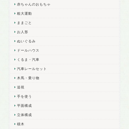
赤ちゃんのおもちゃ
粗大運動
ままごと
お人形
ぬいぐるみ
ドールハウス
くるま・汽車
汽車レールセット
木馬・乗り物
追視
手を使う
平面構成
立体構成
積木