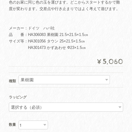
色のお家に同じ色の玉を運びます。どこからスタートするかで難
度が変わります。交差点や行き止まりではよく考えて遊びます。
メーカー：ドイツ ハバ社
品 番：HA306083 果樹園 21.5×21.5×1.5㎝
サイズ等：HA301056 タウン 25×21.5×1.5㎝
HA301473 かずあわせ Φ23×1.5㎝
¥5,060
種類
ラッピング
数量