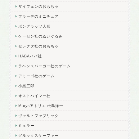
ザイフェンのおもちゃ
フラーデのミニチュア
ポングラッツ人形
ケーセン社のぬいぐるみ
セレクタ社のおもちゃ
HABAハバ社
ラベンスバーガー社のゲーム
アミーゴ社のゲーム
小黒三郎
オストハイマー社
Mtoysアトリエ 松島洋一
ヴァルトファブリック
ミュラー
グルックスケーファー