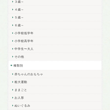
３歳～
４歳～
５歳～
６歳～
小学校低学年
小学校高学年
中学生〜大人
その他
種類別
赤ちゃんのおもちゃ
粗大運動
ままごと
お人形
ぬいぐるみ