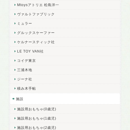
Mtoysアトリエ 松島洋一
ヴァルトファブリック
ミュラー
グルックスケーファー
ケルナースティック社
LE TOY VAN社
コイデ東京
三浦木地
ジーナ社
積み木手帖
施設
施設用おもちゃ(0歳児)
施設用おもちゃ(1歳児)
施設用おもちゃ(2歳児)