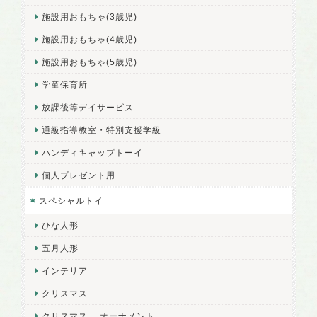
施設用おもちゃ(3歳児)
施設用おもちゃ(4歳児)
施設用おもちゃ(5歳児)
学童保育所
放課後等デイサービス
通級指導教室・特別支援学級
ハンディキャップトーイ
個人プレゼント用
スペシャルトイ
ひな人形
五月人形
インテリア
クリスマス
クリスマス オーナメント