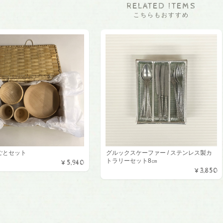
RELATED ITEMS
こちらもおすすめ
ごとセット
グルックスケーファー / ステンレス製カ
トラリーセット8㎝
¥5,940
¥3,850