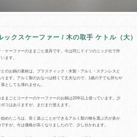
ルックスケーファー / 木の取手 ケトル（大）
ツ・ケーファーのままごと道具です。今は同じドイツのニック社で作
ています。
ごとのお鍋の素材は、プラスティック・木製・アルミ・ステンレスと
あります。アルミ製のおなべは軽くて丈夫なので、1歳の子でも持ちや
、落としても壊れません。
のままごとコーナーのケーファーのお鍋は20年以上使っています。少
コボコはありますが、まだまだ使えます。
を始めたころは、長く遊ぶことができるアルミ製の物を選ぶ方が多か
のですが、今は価格が高くなりましたので、少し分かれます。