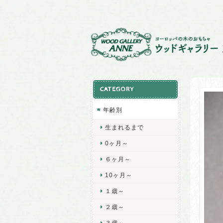
CATEGORY
年齢別
生まれるまで
0ヶ月～
６ヶ月～
10ヶ月～
１歳～
２歳～
３歳～