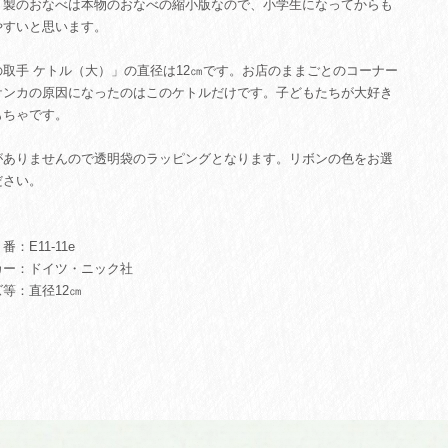
ミ製のおなべは本物のおなべの縮小版なので、小学生になってからも
やすいと思います。
の取手 ケトル（大）」の直径は12㎝です。お店のままごとのコーナー
ケンカの原因になったのはこのケトルだけです。子どもたちが大好き
もちゃです。
がありませんので透明袋のラッピングとなります。リボンの色をお選
ださい。
：E11-11e
カー：ドイツ・ニック社
等：直径12㎝