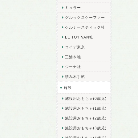
ミュラー
グルックスケーファー
ケルナースティック社
LE TOY VAN社
コイデ東京
三浦木地
ジーナ社
積み木手帖
施設
施設用おもちゃ(0歳児)
施設用おもちゃ(1歳児)
施設用おもちゃ(2歳児)
施設用おもちゃ(3歳児)
施設用おもちゃ(4歳児)