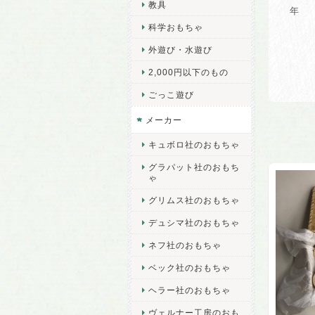
教具
年 齢
科学おもちゃ
外遊び・水遊び
2,000円以下のもの
ごっこ遊び
メーカー
キュボロ社のおもちゃ
グラパット社のおもち
ゃ
グリムス社のおもちゃ
デュシマ社のおもちゃ
ネフ社のおもちゃ
ベック社のおもちゃ
ヘラー社のおもちゃ
ヴェルナー工房のおも