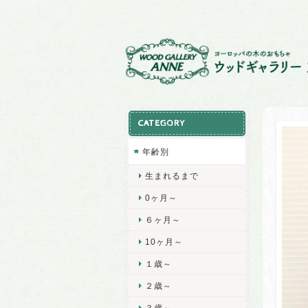
CATEGORY
年齢別
生まれるまで
0ヶ月～
６ヶ月～
10ヶ月～
１歳～
２歳～
３歳～