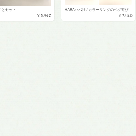
ごとセット
HABAハバ社 / カラーリングのペグ遊び
¥5,940
¥7,480