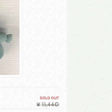
SOLD OUT
¥11,440