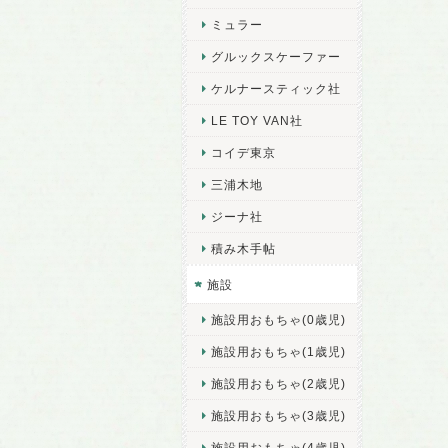
ミュラー
グルックスケーファー
ケルナースティック社
LE TOY VAN社
コイデ東京
三浦木地
ジーナ社
積み木手帖
施設
施設用おもちゃ(0歳児)
施設用おもちゃ(1歳児)
施設用おもちゃ(2歳児)
施設用おもちゃ(3歳児)
施設用おもちゃ(4歳児)