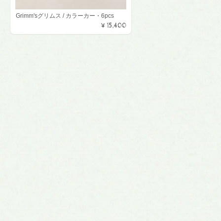
Grimm'sグリムス / カラーカー・6pcs
¥15,400