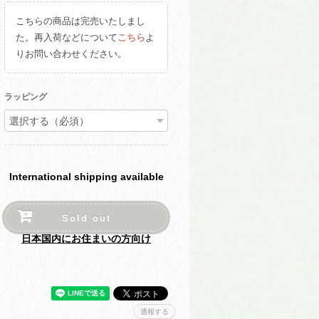
こちらの商品は完売いたしまし
た。再入荷などについて
こちら
よ
りお問い合わせください。
ラッピング
International shipping available
Sold out
日本国内にお住まいの方向け
通報する