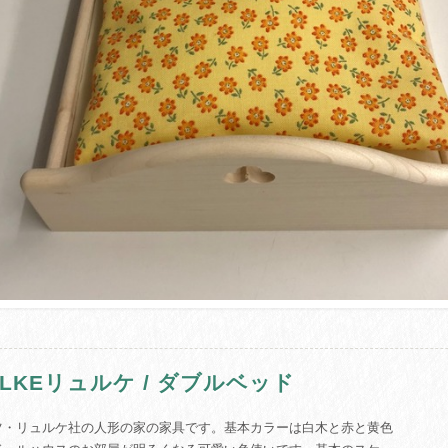
ULKEリュルケ / ダブルベッド
ツ・リュルケ社の人形の家の家具です。基本カラーは白木と赤と黄色