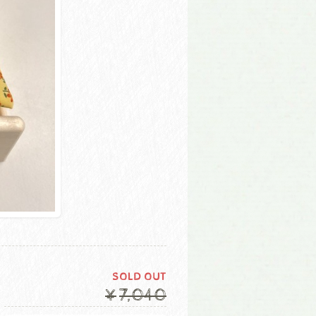
SOLD OUT
¥7,040