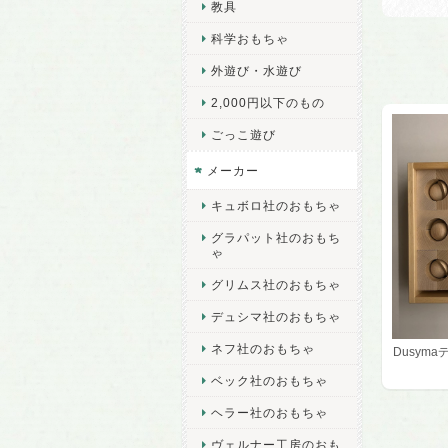
教具
科学おもちゃ
外遊び・水遊び
2,000円以下のもの
ごっこ遊び
メーカー
キュボロ社のおもちゃ
グラパット社のおもち
ゃ
グリムス社のおもちゃ
デュシマ社のおもちゃ
ネフ社のおもちゃ
Dusyma
ベック社のおもちゃ
ヘラー社のおもちゃ
ヴェルナー工房のおも