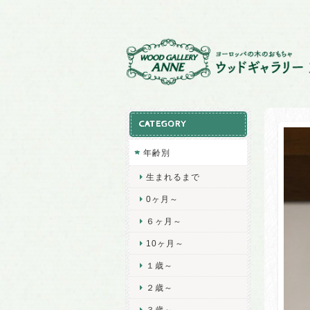
CATEGORY
年齢別
生まれるまで
0ヶ月～
６ヶ月～
10ヶ月～
１歳～
２歳～
３歳～