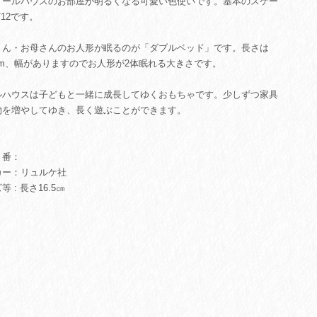
ドールハウスのお部屋が明るくなる可愛い色使いです。基本のスケー
/12です。
さん・お母さんのお人形が眠るのが「ダブルベッド」です。長さは
5cm、幅がありますのでお人形が2体眠れる大きさです。
ルハウスは子どもと一緒に成長してゆくおもちゃです。少しずつ家具
物を増やしてゆき、長く遊ぶことができます。
番：
カー：リュルケ社
等 : 長さ16.5㎝