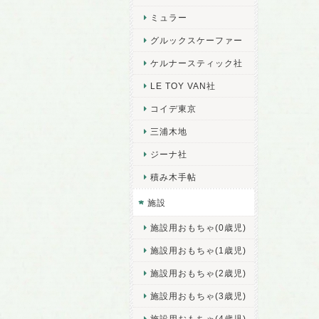
ミュラー
グルックスケーファー
ケルナースティック社
LE TOY VAN社
コイデ東京
三浦木地
ジーナ社
積み木手帖
施設
施設用おもちゃ(0歳児)
施設用おもちゃ(1歳児)
施設用おもちゃ(2歳児)
施設用おもちゃ(3歳児)
施設用おもちゃ(4歳児)