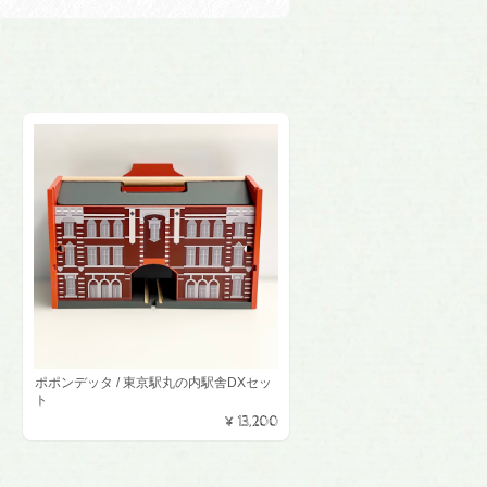
ポポンデッタ / 東京駅丸の内駅舎DXセッ
ト
¥13,200