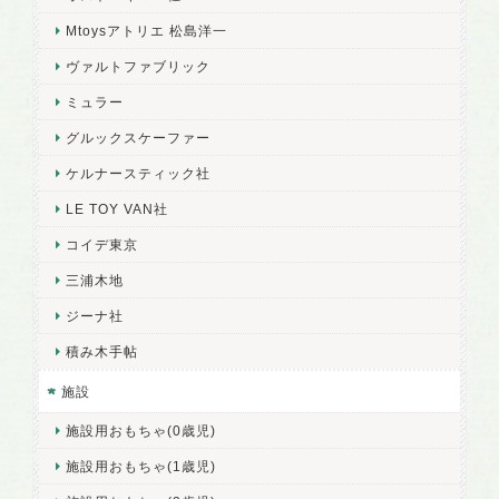
Mtoysアトリエ 松島洋一
ヴァルトファブリック
ミュラー
グルックスケーファー
ケルナースティック社
LE TOY VAN社
コイデ東京
三浦木地
ジーナ社
積み木手帖
施設
施設用おもちゃ(0歳児)
施設用おもちゃ(1歳児)