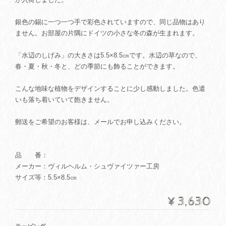
銀色の錫に一つ一つ手で彩色されていますので、同じ品物はあり
ません。お部屋の片隅にドイツの小さな冬の森が生まれます。
「水辺のしげみ」の大きさは5.5×8.5㎝です。水辺の草なので、
春・夏・秋・冬と、どの季節にも飾ることができます。
こんな地味な植物をデザインすることに少し感動しました。色遣
いも落ち着いていて飽きません。
郵送をご希望のお客様は、メールでお申し込みください。
品 番：
メーカー：ヴィルヘルム・シュヴァイツァー工房
サイズ等：5.5×8.5㎝
¥3,630