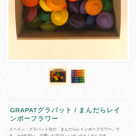
GRAPATグラパット / まんだらレイ
ンボーフラワー
スペイン・グラパット社の「まんだらレインボーフラワー」で
す。φは約30㎜、可愛いお花でいっぱいのまんだらです。