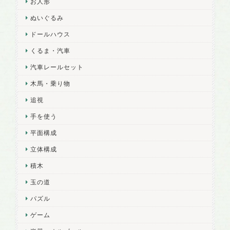
お人形
ぬいぐるみ
ドールハウス
くるま・汽車
汽車レールセット
木馬・乗り物
追視
手を使う
平面構成
立体構成
積木
玉の道
パズル
ゲーム