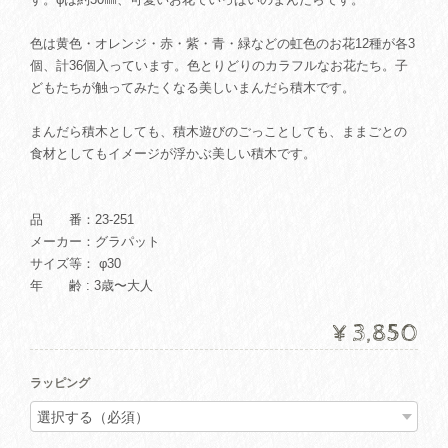
色は黄色・オレンジ・赤・紫・青・緑などの虹色のお花12種が各3
個、計36個入っています。色とりどりのカラフルなお花たち。子
どもたちが触ってみたくなる美しいまんだら積木です。
まんだら積木としても、積木遊びのごっことしても、ままごとの
食材としてもイメージが浮かぶ美しい積木です。
品 番：23-251
メーカー：グラパット
サイズ等： φ30
年 齢 : 3歳〜大人
¥3,850
ラッピング