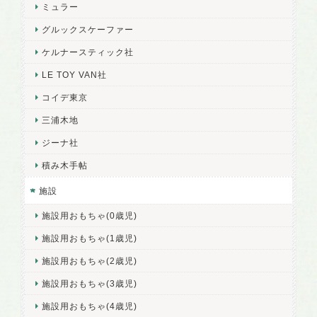
ミュラー
グルックスケーファー
ケルナースティック社
LE TOY VAN社
コイデ東京
三浦木地
ジーナ社
積み木手帖
施設
施設用おもちゃ(0歳児)
施設用おもちゃ(1歳児)
施設用おもちゃ(2歳児)
施設用おもちゃ(3歳児)
施設用おもちゃ(4歳児)