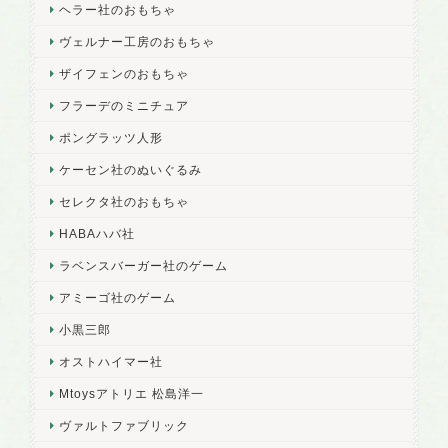
ヘラー社のおもちゃ
ヴェルナー工房のおもちゃ
ザイフェンのおもちゃ
フラーデのミニチュア
ポングラッツ人形
ケーセン社のぬいぐるみ
セレクタ社のおもちゃ
HABAハバ社
ラベンスバーガー社のゲーム
アミーゴ社のゲーム
小黒三郎
オストハイマー社
Mtoysアトリエ 松島洋一
ヴァルトファブリック