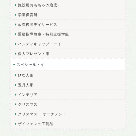
施設用おもちゃ(5歳児)
学童保育所
放課後等デイサービス
通級指導教室・特別支援学級
ハンディキャップトーイ
個人プレゼント用
スペシャルトイ
ひな人形
五月人形
インテリア
クリスマス
クリスマス オーナメント
ザイフェンの工芸品