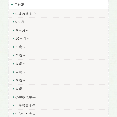
年齢別
生まれるまで
0ヶ月～
６ヶ月～
10ヶ月～
１歳～
２歳～
３歳～
４歳～
５歳～
６歳～
小学校低学年
小学校高学年
中学生〜大人