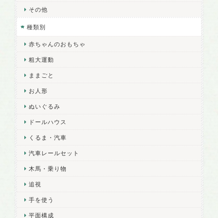
その他
種類別
赤ちゃんのおもちゃ
粗大運動
ままごと
お人形
ぬいぐるみ
ドールハウス
くるま・汽車
汽車レールセット
木馬・乗り物
追視
手を使う
平面構成