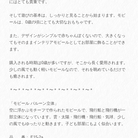
にはとても貴重です。
そして遊びの基本は、しっかりと見ることから始まります。モビ
ールは、0歳の頃にとても大切なおもちゃです。
また、デザインがシンプルで赤ちゃんぽくないので、大きくなっ
てもそのままインテリアモビールとしてお部屋に飾ることができ
ます。
購入される時期は0歳が多いですが、そこから長く愛用されます。
少しの風でも動く軽いモビールなので、それを眺めているだけで
も癒されます。
＊〜＊＊〜＊＊〜＊＊〜＊＊〜＊＊〜＊＊〜＊
「モビール バルーン立体」
空に浮かぶモチーフで作られたモビールで、飛行船と飛行機が一
部立体になっています。雲・太陽・飛行機・飛行船・気球、少し
の風でもゆったりと動きます。子ども部屋にもよく似合います。
品 番： E15-2a