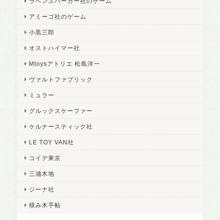
ラベンスバーガー社のゲーム
アミーゴ社のゲーム
小黒三郎
オストハイマー社
Mtoysアトリエ 松島洋一
ヴァルトファブリック
ミュラー
グルックスケーファー
ケルナースティック社
LE TOY VAN社
コイデ東京
三浦木地
ジーナ社
積み木手帖