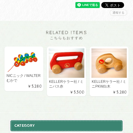
通報する
RELATED ITEMS
こちらもおすすめ
NICニック / WALTER
むかで
KELLERケラー社 / ミ
KELLERケラー社 / ミ
¥5,280
ニバス赤
ニPKW白木
¥5,500
¥5,280
CATEGORY