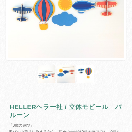
HELLERヘラー社 / 立体モビール バ
ルーン
「0歳の遊び」
遊びを山登りに例えるなら、初めの一歩は0歳の遊びです。0歳を