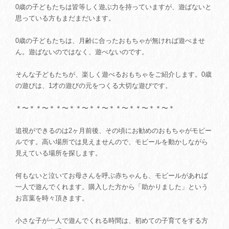
0歳の子どもたちは皆等しく遊ぶ力を持っていますが、遊ばないと
思っている方もまだまだいます。
0歳の子どもたちは、月齢に合ったおもちゃが無ければ遊べませ
ん。遊ばないのではなく、遊べないのです。
そんな子どもたちが、楽しく遊べるおもちゃをご紹介します。0歳
の遊びは、1才の遊びの元をつくる大切な遊びです。
＊〜＊＊〜＊＊〜＊＊〜＊＊〜＊＊〜＊＊〜＊＊〜＊
追視ができるのは2ヶ月前後、その頃にお勧めのおもちゃがモビー
ルです。高い場所では見えませんので、モビールを動かしながら
見えている場所を探します。
何もないと泣いてお母さんを呼ぶ赤ちゃんも、モビールがあれば
一人で遊んでくれます。購入した方から「助かりました」という
お言葉を時々頂きます。
小さな子が一人で遊んでくれる時間は、初めての子育てをする方