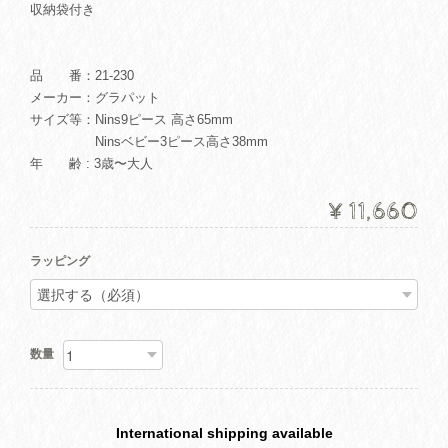
収納袋付き
品 番：21-230
メーカー：グラパット
サイズ等：Nins9ピース 高さ65mm
Ninsベビー3ピース高さ38mm
年 齢 : 3歳〜大人
¥11,660
ラッピング
数量
International shipping available