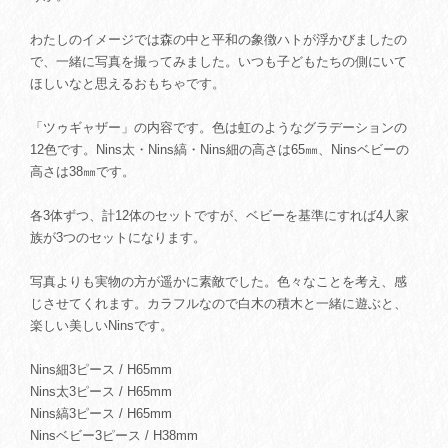
わたしのイメージでは森の中と平和の象徴ハトが浮かびましたの
で、一緒に写真を撮ってみました。いつも子どもたちの側にいて
ほしいなと思えるおもちゃです。
「ツゥギャザー」の内容です。色は虹のようなグラデーションの
12色です。Nins太・Nins縞・Nins細の高さは65㎜、Ninsベビーの
高さは38㎜です。
各3体ずつ、計12体のセットですが、ベビーを基準にすれば4人家
族が3つのセットになります。
写真よりも実物の方が遥かに素敵でした。色々なことを考え、感
じさせてくれます。カラフルなので白木の積木と一緒に遊ぶと、
楽しい美しいNinsです。
Nins細3ピース / H65mm
Nins太3ピース / H65mm
Nins縞3ピース / H65mm
Ninsベビー3ピース / H38mm