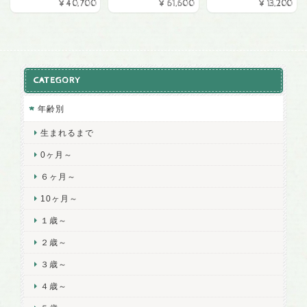
¥40,700
¥61,600
¥13,200
CATEGORY
年齢別
生まれるまで
0ヶ月～
６ヶ月～
10ヶ月～
１歳～
２歳～
３歳～
４歳～