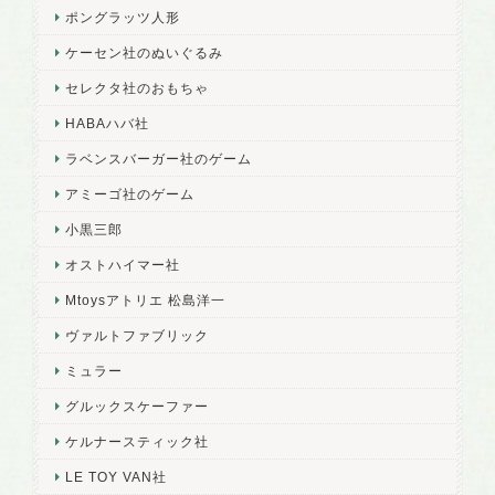
ポングラッツ人形
ケーセン社のぬいぐるみ
セレクタ社のおもちゃ
HABAハバ社
ラベンスバーガー社のゲーム
アミーゴ社のゲーム
小黒三郎
オストハイマー社
Mtoysアトリエ 松島洋一
ヴァルトファブリック
ミュラー
グルックスケーファー
ケルナースティック社
LE TOY VAN社