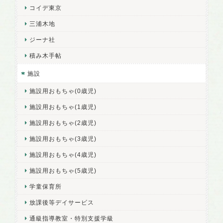
コイデ東京
三浦木地
ジーナ社
積み木手帖
施設
施設用おもちゃ(0歳児)
施設用おもちゃ(1歳児)
施設用おもちゃ(2歳児)
施設用おもちゃ(3歳児)
施設用おもちゃ(4歳児)
施設用おもちゃ(5歳児)
学童保育所
放課後等デイサービス
通級指導教室・特別支援学級