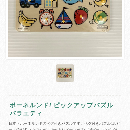
ボーネルンド/ ピックアップパズル
バラエティ
日本・ボーネルンドのペグ付きパズルです。ペグ付きパズルは8ピ
ース位が多いのですが、それよりピースが多い14ピースのパズル