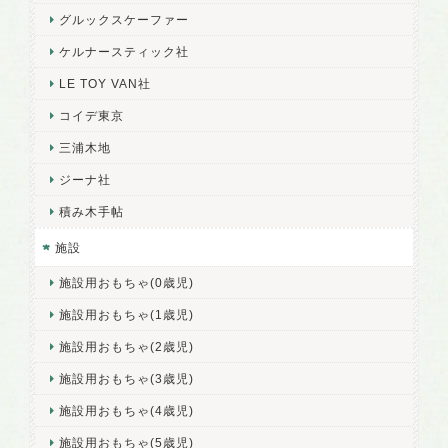
グルックスケーファー
ケルナースティック社
LE TOY VAN社
コイデ東京
三浦木地
ジーナ社
積み木手帖
施設
施設用おもちゃ(0歳児)
施設用おもちゃ(1歳児)
施設用おもちゃ(2歳児)
施設用おもちゃ(3歳児)
施設用おもちゃ(4歳児)
施設用おもちゃ(5歳児)