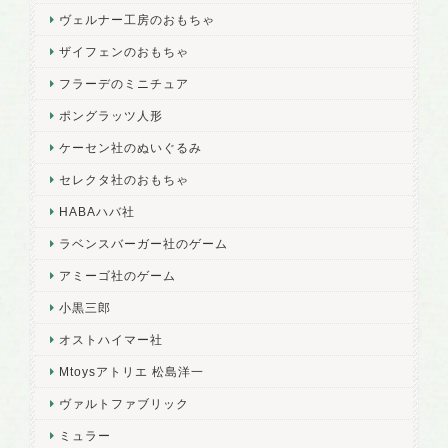
ヴェルナー工房のおもちゃ
ザイフェンのおもちゃ
フラーデのミニチュア
ポングラッツ人形
ケーセン社のぬいぐるみ
セレクタ社のおもちゃ
HABAハバ社
ラベンスバーガー社のゲーム
アミーゴ社のゲーム
小黒三郎
オストハイマー社
Mtoysアトリエ 松島洋一
ヴァルトファブリック
ミュラー