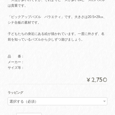
は貴重です。
「ピックアップパズル バラエティ」です。大きさは20.5×29㎝、
シナ合板の素材です。
子どもたちの身近にある絵が描かれています。一度に外さず、名
前を知っているパズルから少しずつ遊びましょう。
品 番：
メーカー：
サイズ等：
¥2,750
ラッピング