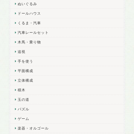
ぬいぐるみ
ドールハウス
くるま・汽車
汽車レールセット
木馬・乗り物
追視
手を使う
平面構成
立体構成
積木
玉の道
パズル
ゲーム
楽器・オルゴール