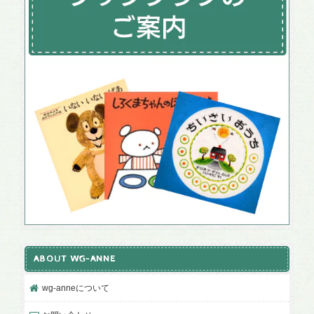
ABOUT WG-ANNE
wg-anneについて