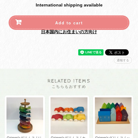
International shipping available
Add to cart
日本国内にお住まいの方向け
通報する
RELATED ITEMS
こちらもおすすめ
Grimm'sグリムス / に
Grimm'sグリムス / カ
Grimm'sグリムス / ハ