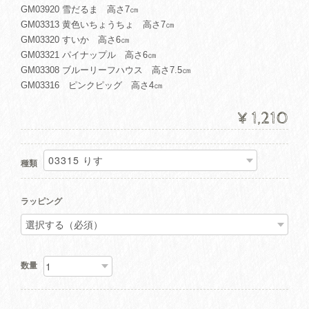
GM03920 雪だるま 高さ7㎝
GM03313 黄色いちょうちょ 高さ7㎝
GM03320 すいか 高さ6㎝
GM03321 パイナップル 高さ6㎝
GM03308 ブルーリーフハウス 高さ7.5㎝
GM03316 ピンクピッグ 高さ4㎝
¥1,210
種類
ラッピング
数量