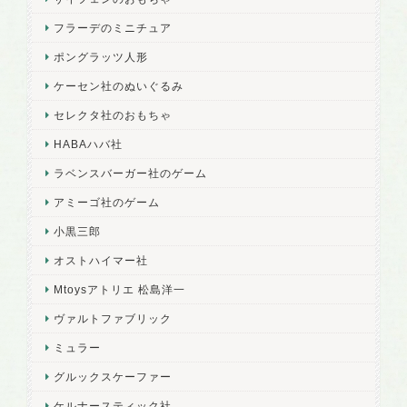
フラーデのミニチュア
ポングラッツ人形
ケーセン社のぬいぐるみ
セレクタ社のおもちゃ
HABAハバ社
ラベンスバーガー社のゲーム
アミーゴ社のゲーム
小黒三郎
オストハイマー社
Mtoysアトリエ 松島洋一
ヴァルトファブリック
ミュラー
グルックスケーファー
ケルナースティック社