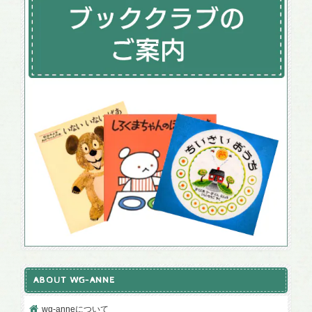
ABOUT WG-ANNE
wg-anneについて