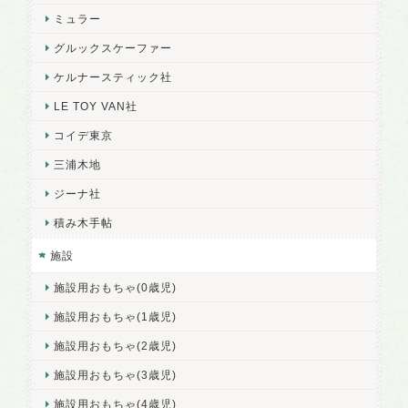
ミュラー
グルックスケーファー
ケルナースティック社
LE TOY VAN社
コイデ東京
三浦木地
ジーナ社
積み木手帖
施設
施設用おもちゃ(0歳児)
施設用おもちゃ(1歳児)
施設用おもちゃ(2歳児)
施設用おもちゃ(3歳児)
施設用おもちゃ(4歳児)