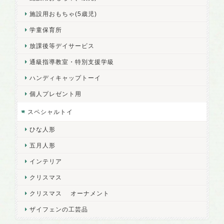
施設用おもちゃ(5歳児)
学童保育所
放課後等デイサービス
通級指導教室・特別支援学級
ハンディキャップトーイ
個人プレゼント用
スペシャルトイ
ひな人形
五月人形
インテリア
クリスマス
クリスマス オーナメント
ザイフェンの工芸品