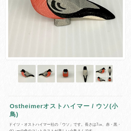
Ostheimerオストハイマー / ウソ(小
鳥)
ドイツ・オストハイマー社の「ウソ」です。長さは7㎝、赤・黒・
グレーの色のコントラストが美しい小鳥さんです。