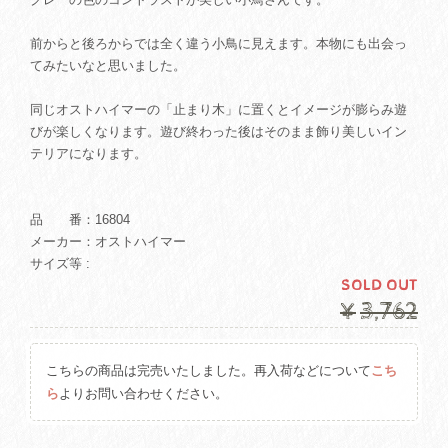
前からと後ろからでは全く違う小鳥に見えます。本物にも出会っ
てみたいなと思いました。
同じオストハイマーの「止まり木」に置くとイメージが膨らみ遊
びが楽しくなります。遊び終わった後はそのまま飾り美しいイン
テリアになります。
品 番：16804
メーカー：オストハイマー
サイズ等 :
SOLD OUT
¥3,762
こちらの商品は完売いたしました。再入荷などについて
こち
ら
よりお問い合わせください。