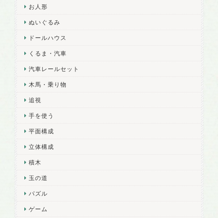
お人形
ぬいぐるみ
ドールハウス
くるま・汽車
汽車レールセット
木馬・乗り物
追視
手を使う
平面構成
立体構成
積木
玉の道
パズル
ゲーム