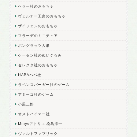
ヘラー社のおもちゃ
ヴェルナー工房のおもちゃ
ザイフェンのおもちゃ
フラーデのミニチュア
ポングラッツ人形
ケーセン社のぬいぐるみ
セレクタ社のおもちゃ
HABAハバ社
ラベンスバーガー社のゲーム
アミーゴ社のゲーム
小黒三郎
オストハイマー社
Mtoysアトリエ 松島洋一
ヴァルトファブリック