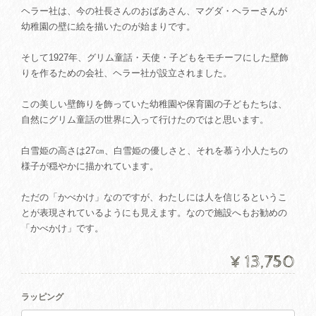
ヘラー社は、今の社長さんのおばあさん、マグダ・ヘラーさんが
幼稚園の壁に絵を描いたのが始まりです。
そして1927年、グリム童話・天使・子どもをモチーフにした壁飾
りを作るための会社、ヘラー社が設立されました。
この美しい壁飾りを飾っていた幼稚園や保育園の子どもたちは、
自然にグリム童話の世界に入って行けたのではと思います。
白雪姫の高さは27㎝、白雪姫の優しさと、それを慕う小人たちの
様子が穏やかに描かれています。
ただの「かべかけ」なのですが、わたしには人を信じるというこ
とが表現されているようにも見えます。なので施設へもお勧めの
「かべかけ」です。
¥13,750
ラッピング