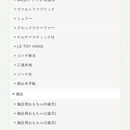
ヴァルトファブリック
ミュラー
グルックスケーファー
ケルナースティック社
LE TOY VAN社
コイデ東京
三浦木地
ジーナ社
積み木手帖
施設
施設用おもちゃ(0歳児)
施設用おもちゃ(1歳児)
施設用おもちゃ(2歳児)