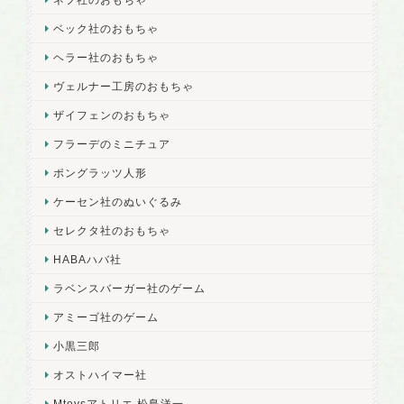
ベック社のおもちゃ
ヘラー社のおもちゃ
ヴェルナー工房のおもちゃ
ザイフェンのおもちゃ
フラーデのミニチュア
ポングラッツ人形
ケーセン社のぬいぐるみ
セレクタ社のおもちゃ
HABAハバ社
ラベンスバーガー社のゲーム
アミーゴ社のゲーム
小黒三郎
オストハイマー社
Mtoysアトリエ 松島洋一