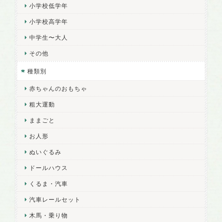
小学校低学年
小学校高学年
中学生〜大人
その他
種類別
赤ちゃんのおもちゃ
粗大運動
ままごと
お人形
ぬいぐるみ
ドールハウス
くるま・汽車
汽車レールセット
木馬・乗り物