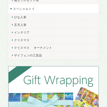
個人プレゼント用
スペシャルトイ
ひな人形
五月人形
インテリア
クリスマス
クリスマス オーナメント
ザイフェンの工芸品