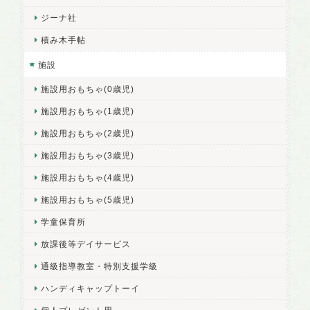
ジーナ社
積み木手帖
施設
施設用おもちゃ(0歳児)
施設用おもちゃ(1歳児)
施設用おもちゃ(2歳児)
施設用おもちゃ(3歳児)
施設用おもちゃ(4歳児)
施設用おもちゃ(5歳児)
学童保育所
放課後等デイサービス
通級指導教室・特別支援学級
ハンディキャップトーイ