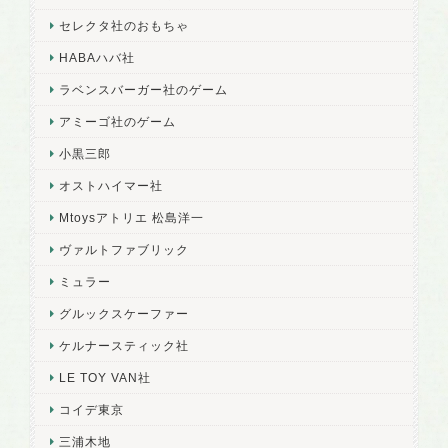
セレクタ社のおもちゃ
HABAハバ社
ラベンスバーガー社のゲーム
アミーゴ社のゲーム
小黒三郎
オストハイマー社
Mtoysアトリエ 松島洋一
ヴァルトファブリック
ミュラー
グルックスケーファー
ケルナースティック社
LE TOY VAN社
コイデ東京
三浦木地