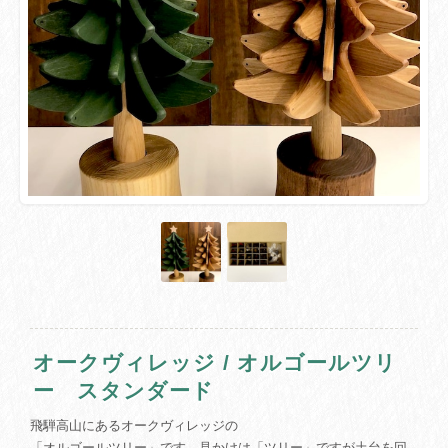
オークヴィレッジ / オルゴールツリ
ー スタンダード
飛騨高山にあるオークヴィレッジの
「オルゴールツリー」です。見かけは「ツリー」ですが土台を回