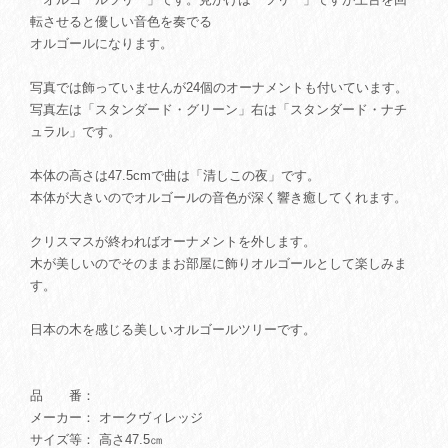
転させると優しい音色を奏でる
オルゴールになります。
写真では飾っていませんが24個のオーナメントも付いています。
写真左は「スタンダード・グリーン」右は「スタンダード・ナチ
ュラル」です。
本体の高さは47.5cmで曲は「清しこの夜」です。
本体が大きいのでオルゴールの音色が深く響き癒してくれます。
クリスマスが終わればオーナメントを外します。
木が美しいのでそのままお部屋に飾りオルゴールとして楽しみま
す。
日本の木を感じる美しいオルゴールツリーです。
品 番：
メーカー： オークヴィレッジ
サイズ等： 高さ47.5㎝