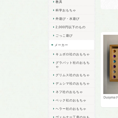
教具
科学おもちゃ
外遊び・水遊び
2,000円以下のもの
ごっこ遊び
メーカー
キュボロ社のおもちゃ
グラパット社のおもち
ゃ
グリムス社のおもちゃ
デュシマ社のおもちゃ
ネフ社のおもちゃ
Dusym
ベック社のおもちゃ
ヘラー社のおもちゃ
ヴェルナー工房のおも