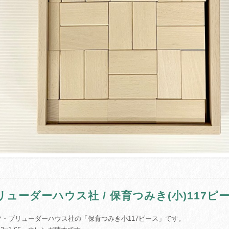
リューダーハウス社 / 保育つみき(小)117ピ
ツ・ブリューダーハウス社の「保育つみき小117ピース」です。