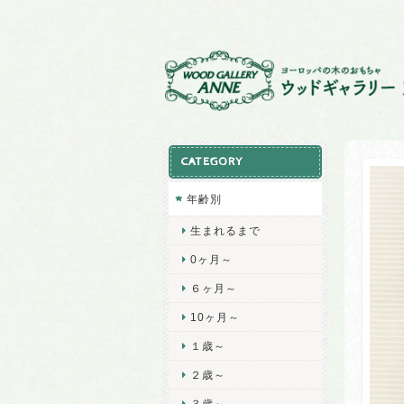
CATEGORY
年齢別
生まれるまで
0ヶ月～
６ヶ月～
10ヶ月～
１歳～
２歳～
３歳～