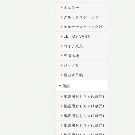
ミュラー
グルックスケーファー
ケルナースティック社
LE TOY VAN社
コイデ東京
三浦木地
ジーナ社
積み木手帖
施設
施設用おもちゃ(0歳児)
施設用おもちゃ(1歳児)
施設用おもちゃ(2歳児)
施設用おもちゃ(3歳児)
施設用おもちゃ(4歳児)