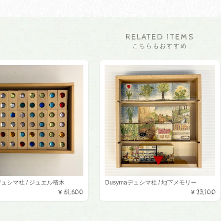
RELATED ITEMS
こちらもおすすめ
aデュシマ社 / ジュエル積木
Dusymaデュシマ社 / 地下メモリー
¥61,600
¥23,100