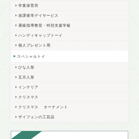
学童保育所
放課後等デイサービス
通級指導教室・特別支援学級
ハンディキャップトーイ
個人プレゼント用
スペシャルトイ
ひな人形
五月人形
インテリア
クリスマス
クリスマス オーナメント
ザイフェンの工芸品