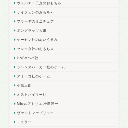
ヴェルナー工房のおもちゃ
ザイフェンのおもちゃ
フラーデのミニチュア
ポングラッツ人形
ケーセン社のぬいぐるみ
セレクタ社のおもちゃ
HABAハバ社
ラベンスバーガー社のゲーム
アミーゴ社のゲーム
小黒三郎
オストハイマー社
Mtoysアトリエ 松島洋一
ヴァルトファブリック
ミュラー