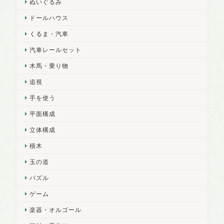
ぬいぐるみ
ドールハウス
くるま・汽車
汽車レールセット
木馬・乗り物
追視
手を使う
平面構成
立体構成
積木
玉の道
パズル
ゲーム
楽器・オルゴール