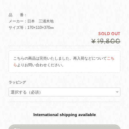
品 番：
メーカー：日本 三浦木地
サイズ等：170×110×370㎜
SOLD OUT
¥19,800
こちらの商品は完売いたしました。再入荷などについて
こち
ら
よりお問い合わせください。
ラッピング
International shipping available