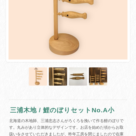
三浦木地 / 鯉のぼりセットNo.A小
北海道の木地師、三浦忠志さんがろくろを挽いて作る鯉のぼりで
す。丸みがあり立体的なデザインです。お店を始めた頃からお取
扱いをさせていただきましたが、昨年工房を閉じましたので在庫