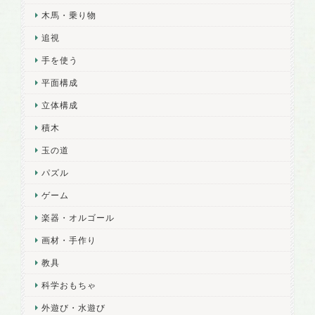
木馬・乗り物
追視
手を使う
平面構成
立体構成
積木
玉の道
パズル
ゲーム
楽器・オルゴール
画材・手作り
教具
科学おもちゃ
外遊び・水遊び