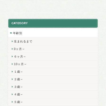
CATEGORY
年齢別
生まれるまで
0ヶ月～
６ヶ月～
10ヶ月～
１歳～
２歳～
３歳～
４歳～
５歳～