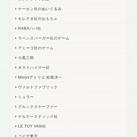
ケーセン社のぬいぐるみ
セレクタ社のおもちゃ
HABAハバ社
ラベンスバーガー社のゲーム
アミーゴ社のゲーム
小黒三郎
オストハイマー社
Mtoysアトリエ 松島洋一
ヴァルトファブリック
ミュラー
グルックスケーファー
ケルナースティック社
LE TOY VAN社
コイデ東京