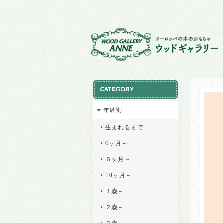
CATEGORY
年齢別
生まれるまで
0ヶ月～
６ヶ月～
10ヶ月～
１歳～
２歳～
３歳～