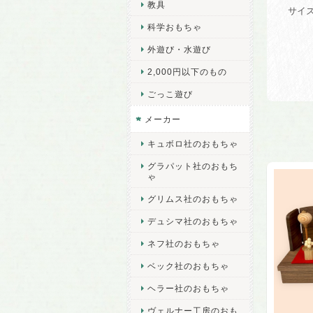
教具
サイズ
科学おもちゃ
外遊び・水遊び
2,000円以下のもの
ごっこ遊び
メーカー
キュボロ社のおもちゃ
グラパット社のおもち
ゃ
グリムス社のおもちゃ
デュシマ社のおもちゃ
ネフ社のおもちゃ
ベック社のおもちゃ
ヘラー社のおもちゃ
ヴェルナー工房のおも