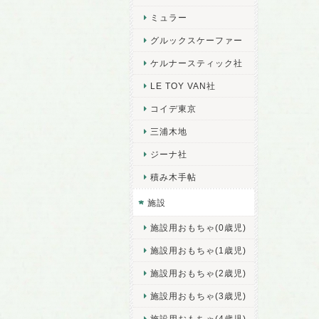
ミュラー
グルックスケーファー
ケルナースティック社
LE TOY VAN社
コイデ東京
三浦木地
ジーナ社
積み木手帖
施設
施設用おもちゃ(0歳児)
施設用おもちゃ(1歳児)
施設用おもちゃ(2歳児)
施設用おもちゃ(3歳児)
施設用おもちゃ(4歳児)