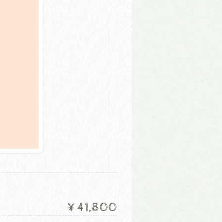
¥41,800