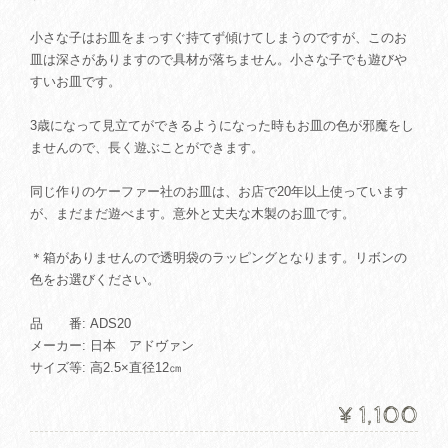
小さな子はお皿をまっすぐ持てず傾けてしまうのですが、このお
皿は深さがありますので具材が落ちません。小さな子でも遊びや
すいお皿です。
3歳になって見立てができるようになった時もお皿の色が邪魔をし
ませんので、長く遊ぶことができます。
同じ作りのケーファー社のお皿は、お店で20年以上使っています
が、まだまだ遊べます。意外と丈夫な木製のお皿です。
＊箱がありませんので透明袋のラッピングとなります。リボンの
色をお選びください。
品 番: ADS20
メーカー: 日本 アドヴァン
サイズ等: 高2.5×直径12㎝
¥1,100