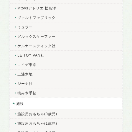
Mtoysアトリエ 松島洋一
ヴァルトファブリック
ミュラー
グルックスケーファー
ケルナースティック社
LE TOY VAN社
コイデ東京
三浦木地
ジーナ社
積み木手帖
施設
施設用おもちゃ(0歳児)
施設用おもちゃ(1歳児)