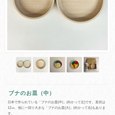
ブナのお皿（中）
日本で作られている「ブナのお皿(中)」(向かって左)です。直径は
12㎝、他に一回り大きな「ブナのお皿(大)」(向かって右)もありま
す。