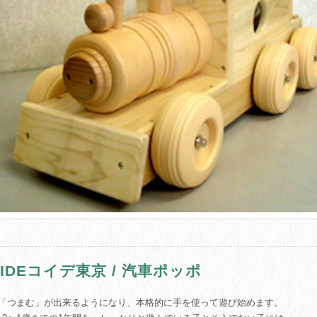
OIDEコイデ東京 / 汽車ポッポ
は「つまむ」が出来るようになり、本格的に手を使って遊び始めます。