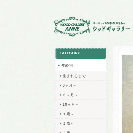
CATEGORY
年齢別
生まれるまで
0ヶ月～
６ヶ月～
10ヶ月～
１歳～
２歳～
３歳～