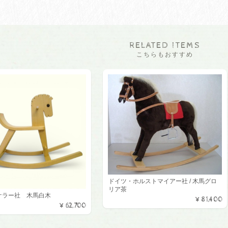
RELATED ITEMS
こちらもおすすめ
ドイツ・ホルストマイアー社 / 木馬グロ
リア茶
Rケラー社 木馬白木
¥81,400
¥62,700