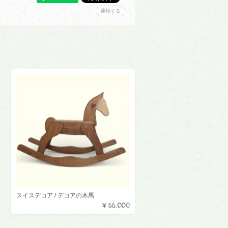
通報する
スイスデコア / デコアの木馬
¥66,000