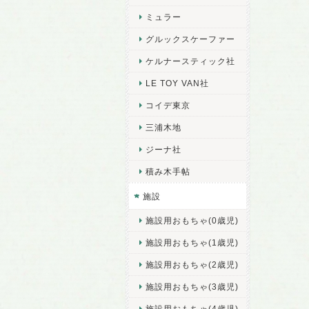
ミュラー
グルックスケーファー
ケルナースティック社
LE TOY VAN社
コイデ東京
三浦木地
ジーナ社
積み木手帖
施設
施設用おもちゃ(0歳児)
施設用おもちゃ(1歳児)
施設用おもちゃ(2歳児)
施設用おもちゃ(3歳児)
施設用おもちゃ(4歳児)